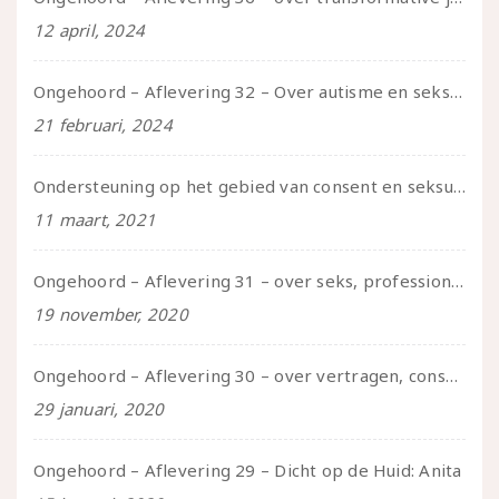
12 april, 2024
Ongehoord – Aflevering 32 – Over autisme en seksualiteit – in gesprek met Roos Reijbroek
21 februari, 2024
Ondersteuning op het gebied van consent en seksualiteit
11 maart, 2021
Ongehoord – Aflevering 31 – over seks, professioneel en persoonlijk, een gesprek met Marije
19 november, 2020
Ongehoord – Aflevering 30 – over vertragen, consent en negatieve gevoelens met Meg-John Barker
29 januari, 2020
Ongehoord – Aflevering 29 – Dicht op de Huid: Anita