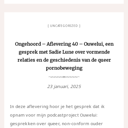
UNCATEGORIZED
Ongehoord – Aflevering 40 – Ouwelui, een
gesprek met Sadie Lune over vormende
relaties en de geschiedenis van de queer
pornobeweging
23 januari, 2025
In deze aflevering hoor je het gesprek dat ik
opnam voor mijn podcastproject Ouwelui:
gesprekken over queer, non-conform ouder