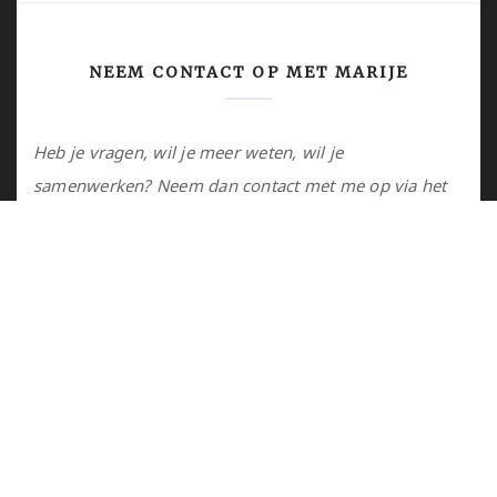
NEEM CONTACT OP MET MARIJE
Heb je vragen, wil je meer weten, wil je
samenwerken? Neem dan contact met me op via het
contactformulier of via de email.
Utrecht, NL
marije@marijejanssen.nl