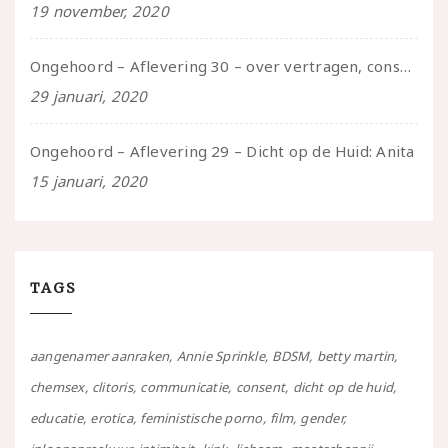
19 november, 2020
Ongehoord – Aflevering 30 – over vertragen, consent en negatieve gevoelens met Meg-John Barker
29 januari, 2020
Ongehoord – Aflevering 29 – Dicht op de Huid: Anita
15 januari, 2020
TAGS
aangenamer aanraken
Annie Sprinkle
BDSM
betty martin
chemsex
clitoris
communicatie
consent
dicht op de huid
educatie
erotica
feministische porno
film
gender