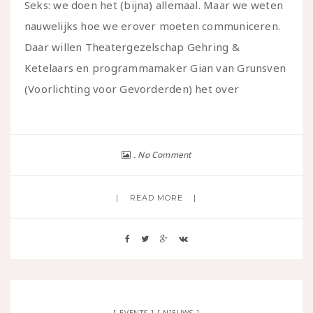
Seks: we doen het (bijna) allemaal. Maar we weten
nauwelijks hoe we erover moeten communiceren.
Daar willen Theatergezelschap Gehring &
Ketelaars en programmamaker Gian van Grunsven
(Voorlichting voor Gevorderden) het over
No Comment
READ MORE
EVENTS
NIEUWS