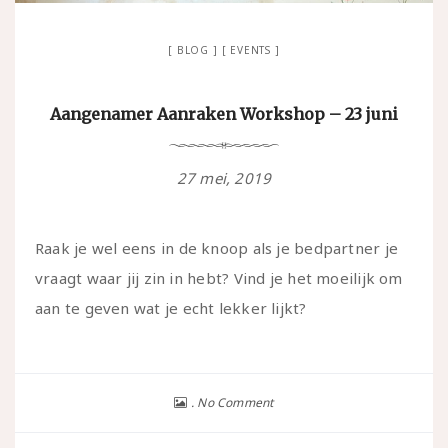
BLOG
EVENTS
Aangenamer Aanraken Workshop – 23 juni
27 mei, 2019
Raak je wel eens in de knoop als je bedpartner je
vraagt waar jij zin in hebt? Vind je het moeilijk om
aan te geven wat je echt lekker lijkt?
No Comment