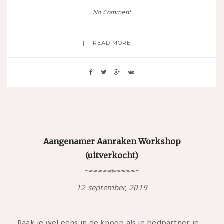
No Comment
READ MORE
Aangenamer Aanraken Workshop
(uitverkocht)
12 september, 2019
Raak je wel eens in de knoop als je bedpartner je