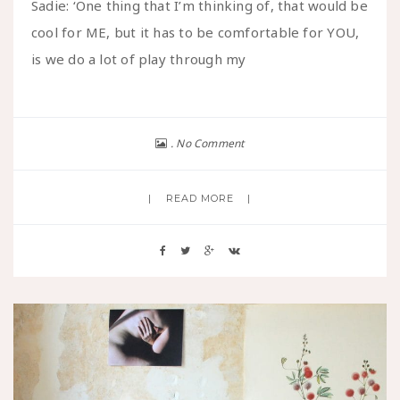
Sadie: ‘One thing that I’m thinking of, that would be
cool for ME, but it has to be comfortable for YOU,
is we do a lot of play through my
No Comment
READ MORE