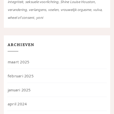
integriteit
seksuele voorlichting
Shine Louise Houston
verandering
verlangens
voelen
vrouwelijk orgasme
vulva
wheel of consent
yoni
ARCHIEVEN
maart 2025
februari 2025
januari 2025
april 2024