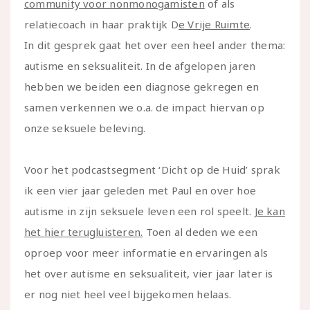
community voor nonmonogamisten
of als
relatiecoach in haar praktijk D
e Vrije Ruimte
.
In dit gesprek gaat het over een heel ander thema:
autisme en seksualiteit. In de afgelopen jaren
hebben we beiden een diagnose gekregen en
samen verkennen we o.a. de impact hiervan op
onze seksuele beleving.
Voor het podcastsegment ‘Dicht op de Huid’ sprak
ik een vier jaar geleden met Paul en over hoe
autisme in zijn seksuele leven een rol speelt.
Je kan
het hier terugluisteren.
Toen al deden we een
oproep voor meer informatie en ervaringen als
het over autisme en seksualiteit, vier jaar later is
er nog niet heel veel bijgekomen helaas.