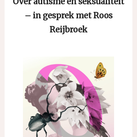
Over autisme en seksualiteit
– in gesprek met Roos
Reijbroek