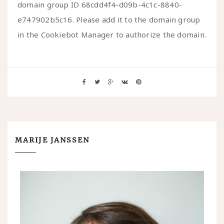
domain group ID 68cdd4f4-d09b-4c1c-8840-
e747902b5c16. Please add it to the domain group
in the Cookiebot Manager to authorize the domain.
MARIJE JANSSEN