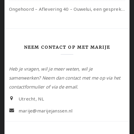
Ongehoord – Aflevering 40 – Ouwelui, een gesprek met Sadie Lune over vormende relaties en de geschiedenis van de queer pornobeweging
NEEM CONTACT OP MET MARIJE
Heb je vragen, wil je meer weten, wil je
samenwerken? Neem dan contact met me op via het
contactformulier of via de email.
Utrecht, NL
marije@marijejanssen.nl