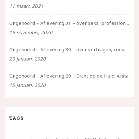
11 maart, 2021
Ongehoord – Aflevering 31 – over seks, professioneel en persoonlijk, een gesprek met Marije
19 november, 2020
Ongehoord – Aflevering 30 – over vertragen, consent en negatieve gevoelens met Meg-John Barker
29 januari, 2020
Ongehoord – Aflevering 29 – Dicht op de Huid: Anita
15 januari, 2020
TAGS