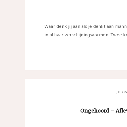
Waar denk jij aan als je denkt aan mann
in al haar verschijningsvormen. Twee k
BLO
Ongehoord – Aflev