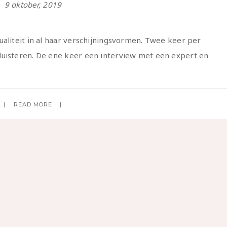
9 oktober, 2019
ualiteit in al haar verschijningsvormen. Twee keer per
luisteren. De ene keer een interview met een expert en
READ MORE