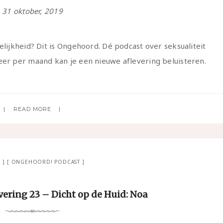
31 oktober, 2019
elijkheid? Dit is Ongehoord. Dé podcast over seksualiteit
eer per maand kan je een nieuwe aflevering beluisteren.
READ MORE
G
ONGEHOORD! PODCAST
ering 23 – Dicht op de Huid: Noa