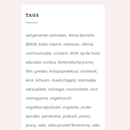
TAGS
aangenamer aanraken
Annie Sprinkle
BDSM
betty martin
chemsex
clitoris
communicatie
consent
dicht op de huid
educatie
erotica
feministische porno
film
gender
inloopspreekuur
intimiteit
kink
lichaam
maatschappij
manneljke
seksualiteit
massage
masturbatie
non-
monogamie
ongehoord!
ongehoordpodcast
orgasme
ouder
worden
penetratie
podcast
porno
pussy
seks
seks-positief feminisme
seks