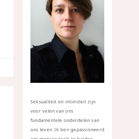
Seksualiteit en intimiteit zijn
voor velen van ons
fundamentele onderdelen van
ons leven. Ik ben gepassioneerd
om mensen tools te bieden