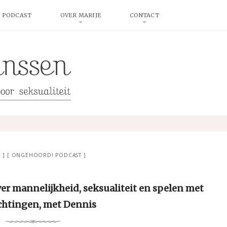
 PODCAST
OVER MARIJE
CONTACT
G
ONGEHOORD! PODCAST
er mannelijkheid, seksualiteit en spelen met
chtingen, met Dennis