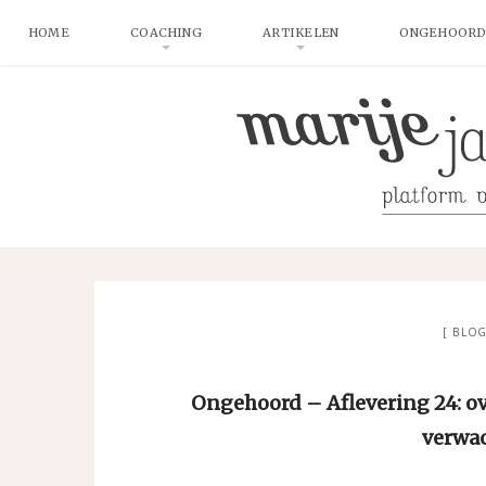
HOME
COACHING
ARTIKELEN
ONGEHOORD
BLO
Ongehoord – Aflevering 24: ov
verwa