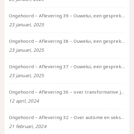
Ongehoord – Aflevering 39 – Ouwelui, een gesprek met Pepijn en Ivo over hun regenbooggezin, eigenzinnig ouder worden en Cruise Control
23 januari, 2025
Ongehoord – Aflevering 38 – Ouwelui, een gesprek met vreer over behoefte aan geborgenheid en het behouden van je idealen
23 januari, 2025
Ongehoord – Aflevering 37 – Ouwelui, een gesprek met non over seksualiteit, transitie en ageism
23 januari, 2025
Ongehoord – Aflevering 36 – over transformative justice – in gesprek met Ella en carson
12 april, 2024
Ongehoord – Aflevering 32 – Over autisme en seksualiteit – in gesprek met Roos Reijbroek
21 februari, 2024