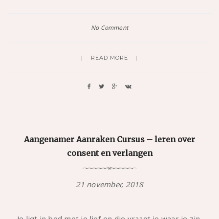
No Comment
READ MORE
Aangenamer Aanraken Cursus – leren over
consent en verlangen
21 november, 2018
Je ligt in bed met je lief en die vraagt je waar je zin