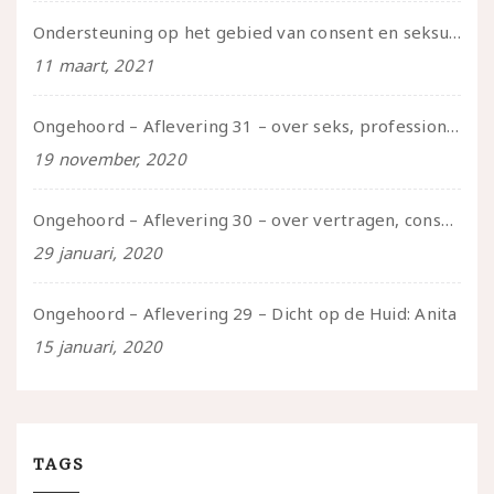
Ondersteuning op het gebied van consent en seksualiteit
11 maart, 2021
Ongehoord – Aflevering 31 – over seks, professioneel en persoonlijk, een gesprek met Marije
19 november, 2020
Ongehoord – Aflevering 30 – over vertragen, consent en negatieve gevoelens met Meg-John Barker
29 januari, 2020
Ongehoord – Aflevering 29 – Dicht op de Huid: Anita
15 januari, 2020
TAGS