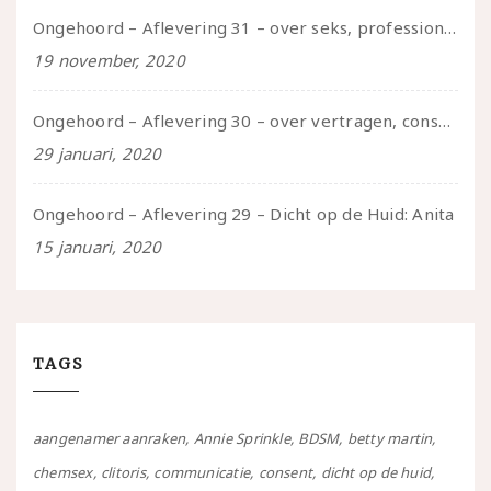
Ongehoord – Aflevering 31 – over seks, professioneel en persoonlijk, een gesprek met Marije
19 november, 2020
Ongehoord – Aflevering 30 – over vertragen, consent en negatieve gevoelens met Meg-John Barker
29 januari, 2020
Ongehoord – Aflevering 29 – Dicht op de Huid: Anita
15 januari, 2020
TAGS
aangenamer aanraken
Annie Sprinkle
BDSM
betty martin
chemsex
clitoris
communicatie
consent
dicht op de huid