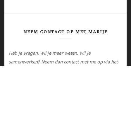
NEEM CONTACT OP MET MARIJE
Heb je vragen, wil je meer weten, wil je
samenwerken? Neem dan contact met me op via het
contactformulier of via de email.
Utrecht, NL
marije@marijejanssen.nl