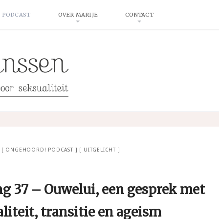
 PODCAST
OVER MARIJE
CONTACT
ONGEHOORD! PODCAST
UITGELICHT
g 37 – Ouwelui, een gesprek met
liteit, transitie en ageism