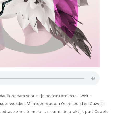
 dat ik opnam voor mijn podcastproject Ouwelui:
uder worden. Mijn idee was om Ongehoord en Ouwelui
podcastseries te maken, maar in de praktijk past Ouwelui