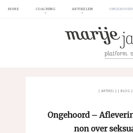
HOME
COACHING
ARTIKELEN
ONGEHOORD
ARTIKEL
BLOG
Ongehoord – Afleverin
non over seksua