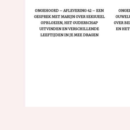
ONGEHOORD – AFLEVERING 42 – EEN
ONGEH
GESPREK MET MARIJN OVER SEKSUEEL
OUWELU
OPBLOEIEN, HET OUDERSCHAP
OVER B
UITVINDEN EN VERSCHILLENDE
EN HET
LEEFTIJDEN IN JE MEE DRAGEN