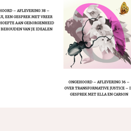
OORD – AFLEVERING 38 –
I, EEN GESPREK MET VREER
EHOEFTE AAN GEBORGENHEID
 BEHOUDEN VAN JE IDEALEN
ONGEHOORD – AFLEVERING 36 –
OVER TRANSFORMATIVE JUSTICE – 
GESPREK MET ELLA EN CARSON