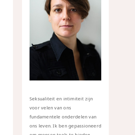
Seksualiteit en intimiteit zijn
voor velen van ons
fundamentele onderdelen van
ons leven. Ik ben gepassioneerd
om mensen tools te bieden