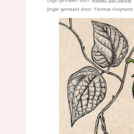
Logo gemaakt door:
Atelier van Saskia
Jingle gemaakt door: Thomas Heijmans