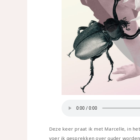
Deze keer praat ik met Marcelle, in he
voer ik gesprekken over ouder worden b