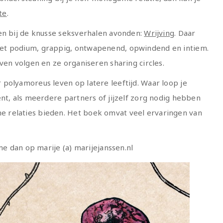
te
.
en bij de knusse seksverhalen avonden:
Wrijving
. Daar
et podium, grappig, ontwapenend, opwindend en intiem.
ven volgen en ze organiseren sharing circles.
 polyamoreus leven op latere leeftijd. Waar loop je
ent, als meerdere partners of jijzelf zorg nodig hebben
 relaties bieden. Het boek omvat veel ervaringen van
me dan op marije (a) marijejanssen.nl