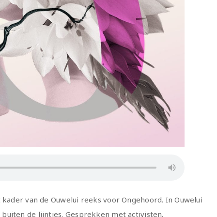
t kader van de Ouwelui reeks voor Ongehoord. In Ouwelui
uiten de lijntjes. Gesprekken met activisten,