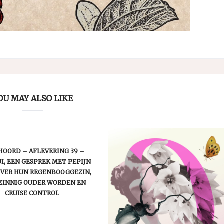
OU MAY ALSO LIKE
OORD – AFLEVERING 39 –
I, EEN GESPREK MET PEPIJN
OVER HUN REGENBOOGGEZIN,
ZINNIG OUDER WORDEN EN
CRUISE CONTROL