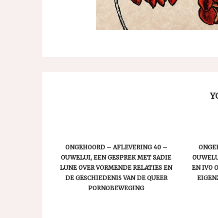
Y
ONGEHOORD – AFLEVERING 40 –
ONGEH
OUWELUI, EEN GESPREK MET SADIE
OUWELU
LUNE OVER VORMENDE RELATIES EN
EN IVO 
DE GESCHIEDENIS VAN DE QUEER
EIGEN
PORNOBEWEGING