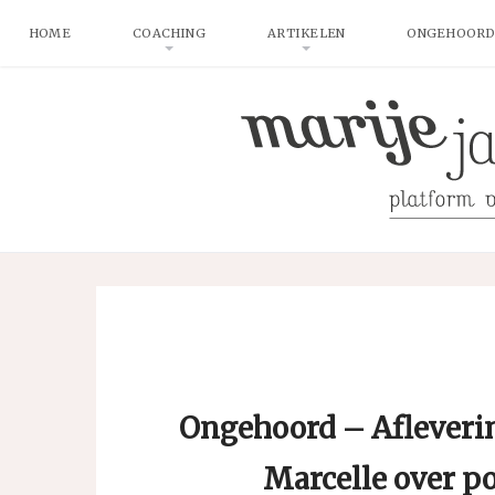
HOME
COACHING
ARTIKELEN
ONGEHOORD
Ongehoord – Afleverin
Marcelle over po