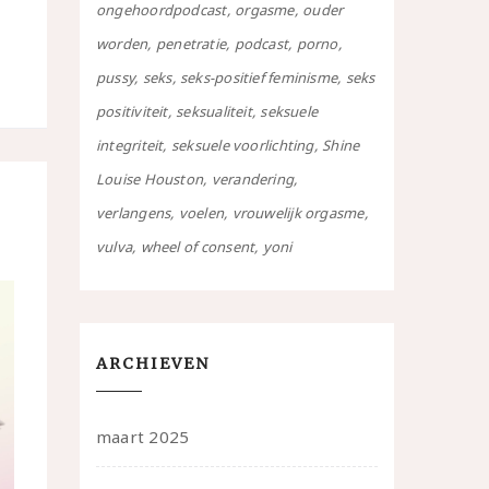
ongehoordpodcast
orgasme
ouder
worden
penetratie
podcast
porno
pussy
seks
seks-positief feminisme
seks
positiviteit
seksualiteit
seksuele
integriteit
seksuele voorlichting
Shine
Louise Houston
verandering
verlangens
voelen
vrouwelijk orgasme
vulva
wheel of consent
yoni
ARCHIEVEN
maart 2025