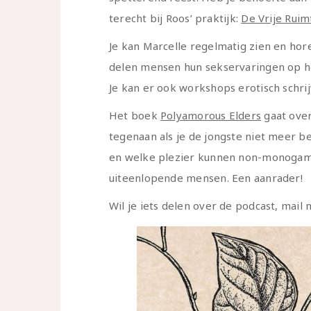
terecht bij Roos’ praktijk:
De Vrije Ruim
Je kan Marcelle regelmatig zien en hor
delen mensen hun sekservaringen op h
Je kan er ook workshops erotisch schrij
Het boek
Polyamorous Elders
gaat over
tegenaan als je de jongste niet meer b
en welke plezier kunnen non-monogame
uiteenlopende mensen. Een aanrader!
Wil je iets delen over de podcast, mail 