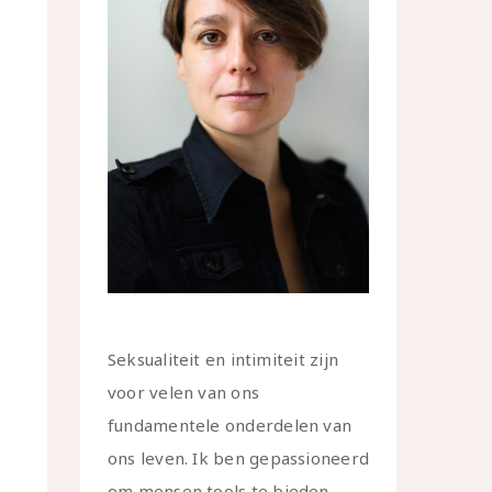
Seksualiteit en intimiteit zijn
voor velen van ons
fundamentele onderdelen van
ons leven. Ik ben gepassioneerd
om mensen tools te bieden