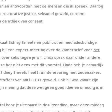
en en antwoorden met de mensen die ik spreek. Daarbij
 restorative justice, seksueel geweld, consent
 de ethiek van consent.
ocaat Sidney Smeets en publicist en mediadeskundige
ig bij een expert-meeting over de kamerbrief voor
het
over seks tegen je wil
.
Linda sprak daar onder andere
e het niet eens met dit voorstel. Linda heb je natuurlijk
 Sidney Smeets heeft ruimte ervaring met zedenzaken.
chtoffers van anti-LHBT geweld. Ook hij was vanuit zijn
zijn mening dat deze wet geen goed idee en onnodig is in
stel hoor je uiteraard in de uitzending, maar deze middag