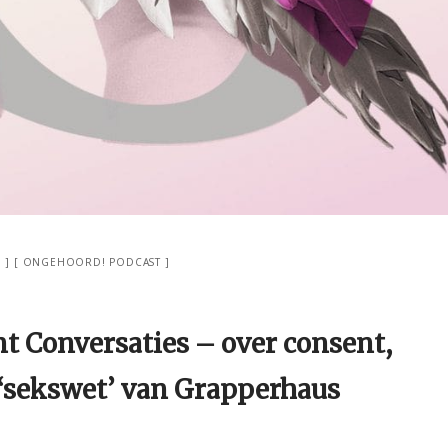
G
ONGEHOORD! PODCAST
 Conversaties – over consent,
 ‘sekswet’ van Grapperhaus