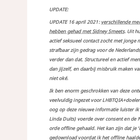
UPDATE:
UPDATE 16 april 2021:
verschillende me
hebben gehad met Sidney Smeets
. Uit 
actief seksueel contact zocht met jonge
strafbaar zijn gedrag voor de Nederlands
verder dan dat. Structureel en actief me
dan jijzelf, en daarbij misbruik maken van
niet oké.
Ik ben enorm geschrokken van deze ontwi
veelvuldig ingezet voor LHBTQIA+doelen 
oog op deze nieuwe informatie luister ik
Linda Duits) voerde over consent en de 
orde offline gehaald. Het kan zijn dat je
gedownload voordat ik het offline haalde