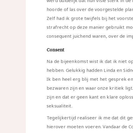
werd duidelijk dat hun visie sterk in de 
hoorde of las over de voorgestelde pl
Zelf had ik grote twijfels bij het voorste
strafrecht op deze manier gebruikt mo
consequent juichend waren, over de im
Consent
Na de bijeenkomst wist ik dat ik niet 
hebben. Gelukkig hadden Linda en Sidne
Ik ben heel erg blij met het gesprek e
bezwaren zijn en waar onze kritiek ligt.
zijn en dat er geen kant en klare oploss
seksualiteit.
Tegelijkertijd realiseer ik me dat dit 
hierover moeten voeren. Vandaar de Co