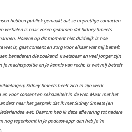
nsen hebben publiek gemaakt dat ze onprettige contacten
hun verhalen is naar voren gekomen dat Sidney Smeets
 mannen. Hoewel op dit moment niet duidelijk is hoe
e wet is, gaat consent en zorg voor elkaar wat mij betreft
nsen benaderen die zoekend, kwetsbaar en veel jonger zijn
 je machtspositie en je kennis van recht, is wat mij betreft
kkelingen; Sidney Smeets heeft zich in zijn werk
en voor consent en seksualiteit in de wet. Maar met het
 anders naar het gesprek dat ik met Sidney Smeets (en
Nederlandse wet. Daarom heb ik deze aflevering tot nadere
 ‘m nog tegenkomt in je podcast-app; dan heb je ‘m
.