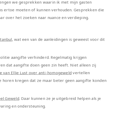
engen we gesprekken waarin ik met mijn gasten
ons ertoe moeten of kunnen verhouden. Gesprekken die
ar over het zoeken naar nuance en verdieping.
stanbul
, wat een van de aanleidingen is geweest voor dit
litie aangifte verhinderd. Regelmatig krijgen
en dat aangifte doen geen zin heeft. Niet alleen zij
 van Ellie Lust over anti-homogeweld
vertellen
e te horen kregen dat ze maar beter geen aangifte konden
eel Geweld
. Daar kunnen ze je uitgebreid helpen als je
varing en ondersteuning.