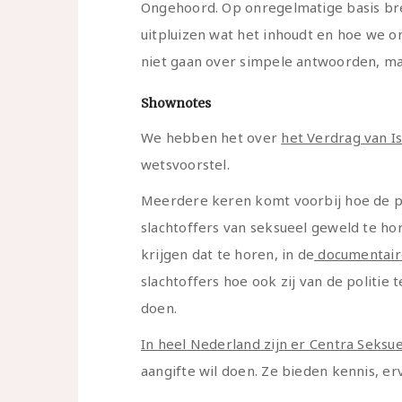
Ongehoord. Op onregelmatige basis br
uitpluizen wat het inhoudt en hoe we 
niet gaan over simpele antwoorden, ma
Shownotes
We hebben het over
het Verdrag van I
wetsvoorstel.
Meerdere keren komt voorbij hoe de po
slachtoffers van seksueel geweld te hor
krijgen dat te horen, in de
documentaire
slachtoffers hoe ook zij van de politi
doen.
In heel Nederland zijn er Centra Seksu
aangifte wil doen. Ze bieden kennis, er