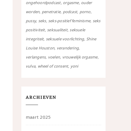
ongehoordpodcast
orgasme
ouder
worden
penetratie
podcast
porno
pussy
seks
seks-positief feminisme
seks
positiviteit
seksualiteit
seksuele
integriteit
seksuele voorlichting
Shine
Louise Houston
verandering
verlangens
voelen
vrouwelijk orgasme
vulva
wheel of consent
yoni
ARCHIEVEN
maart 2025