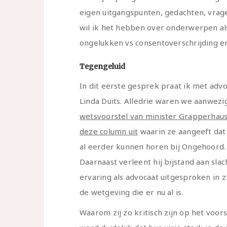
eigen uitgangspunten, gedachten, vrag
wil ik het hebben over onderwerpen als
ongelukken vs consentoverschrijding en
Tegengeluid
In dit eerste gesprek praat ik met adv
Linda Duits. Alledrie waren we aanwez
wetsvoorstel van minister Grapperhaus 
deze column uit
waarin ze aangeeft dat z
al eerder kunnen horen bij Ongehoord.
Daarnaast verleent hij bijstand aan sla
ervaring als advocaat uitgesproken in 
de wetgeving die er nu al is.
Waarom zij zo kritisch zijn op het voor