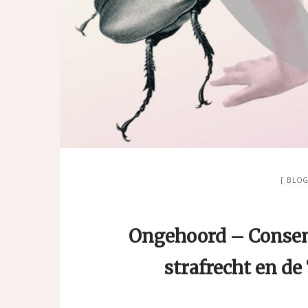
BLO
Ongehoord – Consent
strafrecht en de