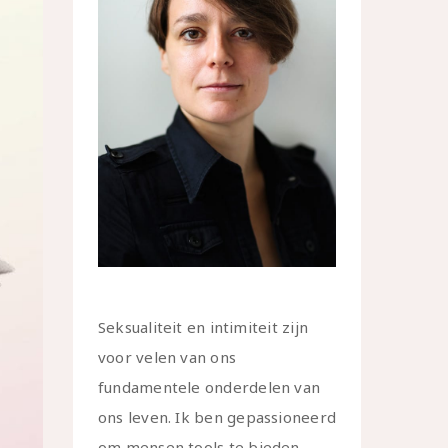
Seksualiteit en intimiteit zijn
voor velen van ons
fundamentele onderdelen van
ons leven. Ik ben gepassioneerd
om mensen tools te bieden