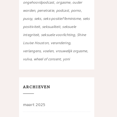
ongehoordpodcast
orgasme
ouder
worden
penetratie
podcast
porno
pussy
seks
seks-positief feminisme
seks
positiviteit
seksualiteit
seksuele
integriteit
seksuele voorlichting
Shine
Louise Houston
verandering
verlangens
voelen
vrouwelijk orgasme
vulva
wheel of consent
yoni
ARCHIEVEN
maart 2025