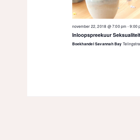
november 22, 2018 @ 7:00 pm
-
9:00 
Inloopspreekuur Seksualitei
Boekhandel Savannah Bay
Telingstra