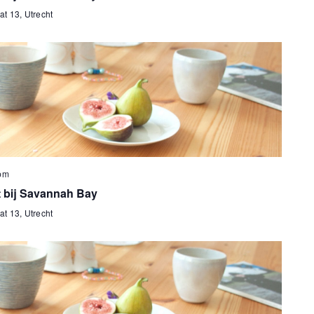
at 13, Utrecht
pm
t bij Savannah Bay
at 13, Utrecht