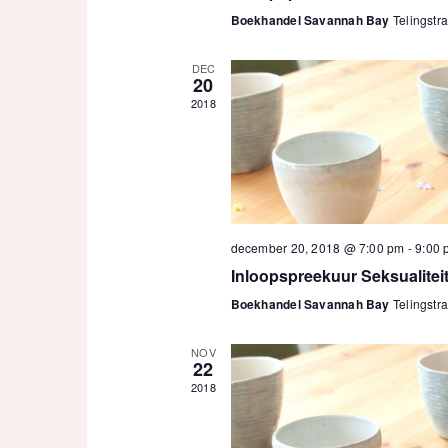
Boekhandel Savannah Bay
Telingstra
DEC
20
2018
december 20, 2018 @ 7:00 pm
-
9:00 
Inloopspreekuur Seksualitei
Boekhandel Savannah Bay
Telingstra
NOV
22
2018