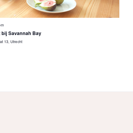
pm
t bij Savannah Bay
at 13, Utrecht