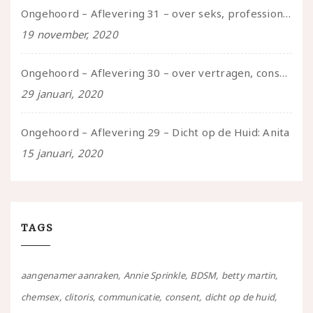
Ongehoord – Aflevering 31 – over seks, professioneel en persoonlijk, een gesprek met Marije
19 november, 2020
Ongehoord – Aflevering 30 – over vertragen, consent en negatieve gevoelens met Meg-John Barker
29 januari, 2020
Ongehoord – Aflevering 29 – Dicht op de Huid: Anita
15 januari, 2020
TAGS
aangenamer aanraken
Annie Sprinkle
BDSM
betty martin
chemsex
clitoris
communicatie
consent
dicht op de huid