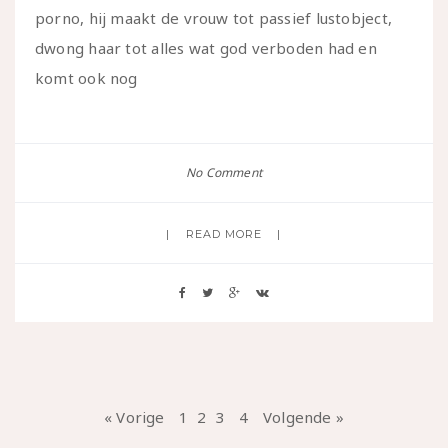
porno, hij maakt de vrouw tot passief lustobject,
dwong haar tot alles wat god verboden had en
komt ook nog
No Comment
READ MORE
« Vorige
1
2
3
4
Volgende »