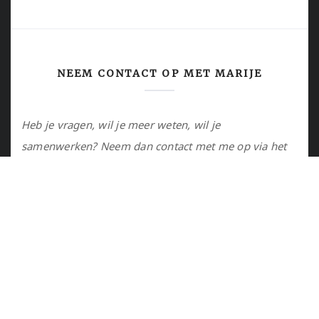
NEEM CONTACT OP MET MARIJE
Heb je vragen, wil je meer weten, wil je
samenwerken? Neem dan contact met me op via het
contactformulier of via de email.
Utrecht, NL
marije@marijejanssen.nl