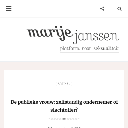
ARTIKEL
De publieke vrouw: zelfstandig ondernemer of
slachtoffer?