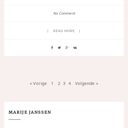
No Comment
READ MORE
« Vorige
1
2
3
4
Volgende »
MARIJE JANSSEN