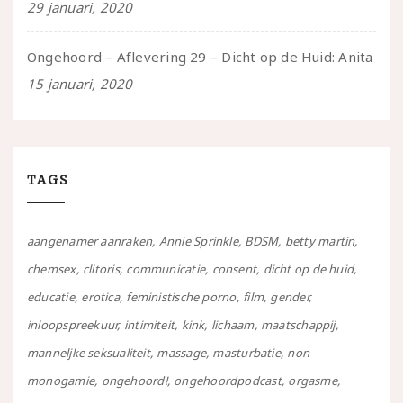
29 januari, 2020
Ongehoord – Aflevering 29 – Dicht op de Huid: Anita
15 januari, 2020
TAGS
aangenamer aanraken
Annie Sprinkle
BDSM
betty martin
chemsex
clitoris
communicatie
consent
dicht op de huid
educatie
erotica
feministische porno
film
gender
inloopspreekuur
intimiteit
kink
lichaam
maatschappij
manneljke seksualiteit
massage
masturbatie
non-
monogamie
ongehoord!
ongehoordpodcast
orgasme