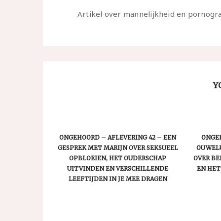
Artikel over mannelijkheid en pornogr
Y
ONGEHOORD – AFLEVERING 42 – EEN
ONGEH
GESPREK MET MARIJN OVER SEKSUEEL
OUWELU
OPBLOEIEN, HET OUDERSCHAP
OVER B
UITVINDEN EN VERSCHILLENDE
EN HET
LEEFTIJDEN IN JE MEE DRAGEN