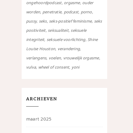
ongehoordpodcast
orgasme
ouder
worden
penetratie
podcast
porno
pussy
seks
seks-positief feminisme
seks
positiviteit
seksualiteit
seksuele
integriteit
seksuele voorlichting
Shine
Louise Houston
verandering
verlangens
voelen
vrouwelijk orgasme
vulva
wheel of consent
yoni
ARCHIEVEN
maart 2025