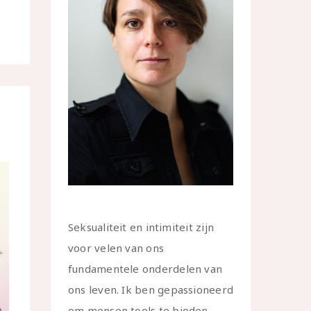
Seksualiteit en intimiteit zijn
voor velen van ons
fundamentele onderdelen van
ons leven. Ik ben gepassioneerd
om mensen tools te bieden