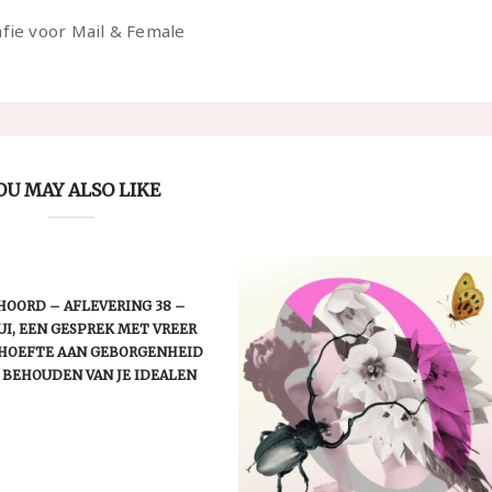
afie voor Mail & Female
OU MAY ALSO LIKE
OORD – AFLEVERING 38 –
I, EEN GESPREK MET VREER
EHOEFTE AAN GEBORGENHEID
 BEHOUDEN VAN JE IDEALEN