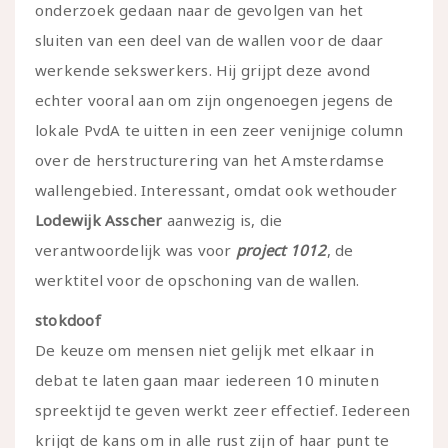
onderzoek gedaan naar de gevolgen van het
sluiten van een deel van de wallen voor de daar
werkende sekswerkers. Hij grijpt deze avond
echter vooral aan om zijn ongenoegen jegens de
lokale PvdA te uitten in een zeer venijnige column
over de herstructurering van het Amsterdamse
wallengebied. Interessant, omdat ook wethouder
Lodewijk Asscher
aanwezig is, die
verantwoordelijk was voor
project 1012
, de
werktitel voor de opschoning van de wallen.
stokdoof
De keuze om mensen niet gelijk met elkaar in
debat te laten gaan maar iedereen 10 minuten
spreektijd te geven werkt zeer effectief. Iedereen
krijgt de kans om in alle rust zijn of haar punt te