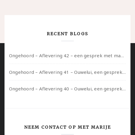
RECENT BLOGS
Ongehoord – Aflevering 42 – een gesprek met marijn over seksueel opbloeien, het ouderschap uitvinden en verschillende leeftijden in je mee dragen
Ongehoord – Aflevering 41 – Ouwelui, een gesprek met Marcelle over polyamorie op latere leeftijd, (mantel)zorg voor je partners en seksueel plezier.
Ongehoord – Aflevering 40 – Ouwelui, een gesprek met Sadie Lune over vormende relaties en de geschiedenis van de queer pornobeweging
NEEM CONTACT OP MET MARIJE