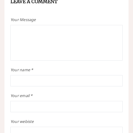
LEAVE A COMMENT
Your Message
Your name *
Your email *
Your webiste