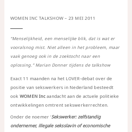
WOMEN INC TALKSHOW – 23 MEI 2011
“Menselijkheid, een menselijke blik, dat is wat er
vooralsnog mist. Niet alleen in het probleem, maar
vaak genoeg ook in de zoektocht naar een
oplossing.” Marian Donner tijdens de talkshow
Exact 11 maanden na het LOVER-debat over de
positie van sekswerkers in Nederland besteedt
ook
WOMEN Inc
aandacht aan de actuele politieke
ontwikkelingen omtrent sekswerkerrechten.
Onder de noemer ‘
Sekswerker: zelfstandig
ondernemer, illegale seksslavin of economische