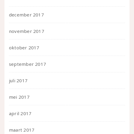
december 2017
november 2017
oktober 2017
september 2017
juli 2017
mei 2017
april 2017
maart 2017