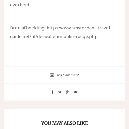
overheid.
Bron afbeelding: http://www.amsterdam-travel-
guide.net/nl/de-wallen/moulin-rouge.php
No Comment
YOU MAY ALSO LIKE