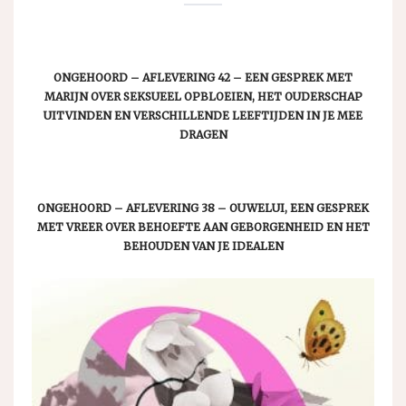
ONGEHOORD – AFLEVERING 42 – EEN GESPREK MET
MARIJN OVER SEKSUEEL OPBLOEIEN, HET OUDERSCHAP
UITVINDEN EN VERSCHILLENDE LEEFTIJDEN IN JE MEE
DRAGEN
ONGEHOORD – AFLEVERING 38 – OUWELUI, EEN GESPREK
MET VREER OVER BEHOEFTE AAN GEBORGENHEID EN HET
BEHOUDEN VAN JE IDEALEN