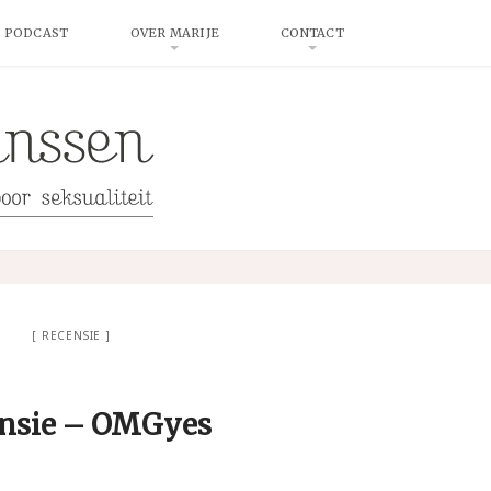
 PODCAST
OVER MARIJE
CONTACT
RECENSIE
nsie – OMGyes