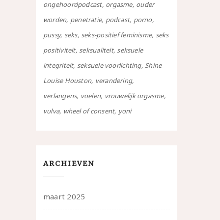
ongehoordpodcast
orgasme
ouder
worden
penetratie
podcast
porno
pussy
seks
seks-positief feminisme
seks
positiviteit
seksualiteit
seksuele
integriteit
seksuele voorlichting
Shine
Louise Houston
verandering
verlangens
voelen
vrouwelijk orgasme
vulva
wheel of consent
yoni
ARCHIEVEN
maart 2025