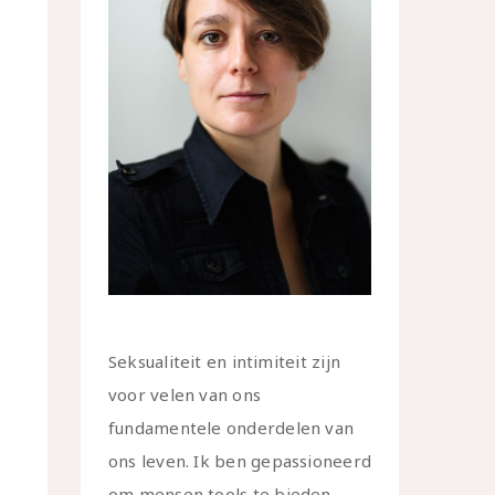
Seksualiteit en intimiteit zijn
voor velen van ons
fundamentele onderdelen van
ons leven. Ik ben gepassioneerd
om mensen tools te bieden