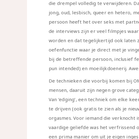
die drempel volledig te verwijderen. 
jong, oud, lesbisch, queer en hetero, 
persoon heeft het over seks met partner
de interviews zijn er veel filmpjes waa
worden en dat tegelijkertijd ook laten 
oefenfunctie waar je direct met je vin
bij de betreffende persoon, inclusief fe
pun intended) en moeilijkdoenerij. Aw
De technieken die voorbij komen bij 
mensen, daaruit zijn negen grove cate
Van ‘edging’, een techniek om elke ke
te drijven (ook gratis te zien als je nie
orgasmes. Voor iemand die verknocht i
vaardige geliefde was het verfrissend 
een prima manier om uit je eigen inges