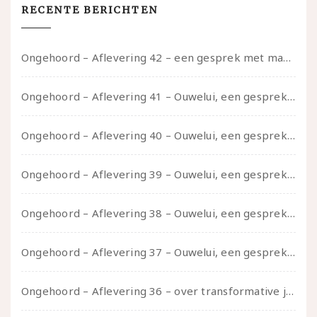
RECENTE BERICHTEN
Ongehoord – Aflevering 42 – een gesprek met marijn over seksueel opbloeien, het ouderschap uitvinden en verschillende leeftijden in je mee dragen
Ongehoord – Aflevering 41 – Ouwelui, een gesprek met Marcelle over polyamorie op latere leeftijd, (mantel)zorg voor je partners en seksueel plezier.
Ongehoord – Aflevering 40 – Ouwelui, een gesprek met Sadie Lune over vormende relaties en de geschiedenis van de queer pornobeweging
Ongehoord – Aflevering 39 – Ouwelui, een gesprek met Pepijn en Ivo over hun regenbooggezin, eigenzinnig ouder worden en Cruise Control
Ongehoord – Aflevering 38 – Ouwelui, een gesprek met vreer over behoefte aan geborgenheid en het behouden van je idealen
Ongehoord – Aflevering 37 – Ouwelui, een gesprek met non over seksualiteit, transitie en ageism
Ongehoord – Aflevering 36 – over transformative justice – in gesprek met Ella en carson