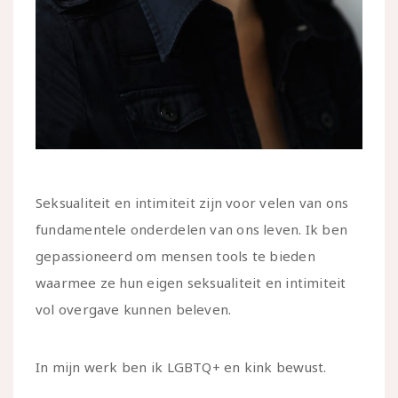
Seksualiteit en intimiteit zijn voor velen van ons
fundamentele onderdelen van ons leven. Ik ben
gepassioneerd om mensen tools te bieden
waarmee ze hun eigen seksualiteit en intimiteit
vol overgave kunnen beleven.
In mijn werk ben ik LGBTQ+ en kink bewust.