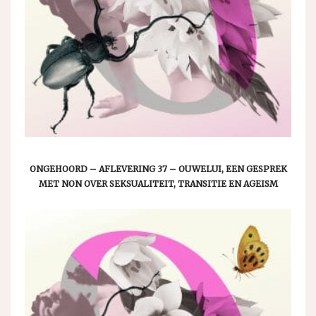
ONGEHOORD – AFLEVERING 37 – OUWELUI, EEN GESPREK
MET NON OVER SEKSUALITEIT, TRANSITIE EN AGEISM