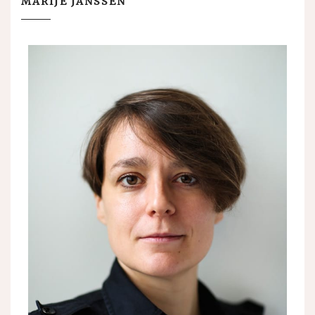
MARIJE JANSSEN