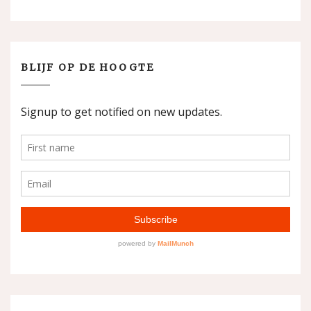
BLIJF OP DE HOOGTE