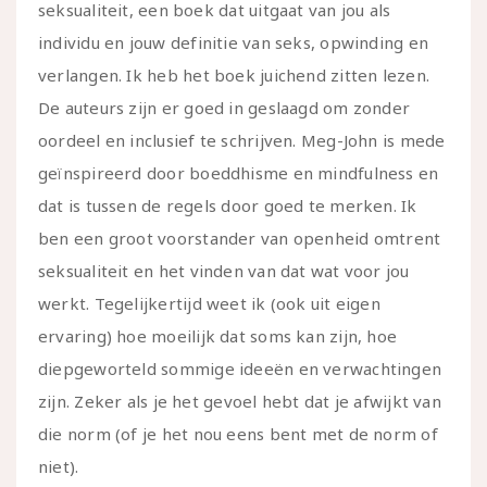
seksualiteit, een boek dat uitgaat van jou als
individu en jouw definitie van seks, opwinding en
verlangen. Ik heb het boek juichend zitten lezen.
De auteurs zijn er goed in geslaagd om zonder
oordeel en inclusief te schrijven. Meg-John is mede
geïnspireerd door boeddhisme en mindfulness en
dat is tussen de regels door goed te merken. Ik
ben een groot voorstander van openheid omtrent
seksualiteit en het vinden van dat wat voor jou
werkt. Tegelijkertijd weet ik (ook uit eigen
ervaring) hoe moeilijk dat soms kan zijn, hoe
diepgeworteld sommige ideeën en verwachtingen
zijn. Zeker als je het gevoel hebt dat je afwijkt van
die norm (of je het nou eens bent met de norm of
niet).