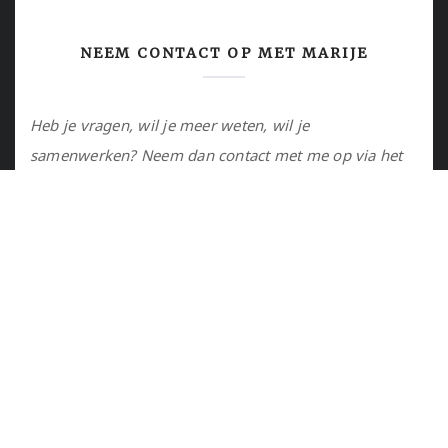
NEEM CONTACT OP MET MARIJE
Heb je vragen, wil je meer weten, wil je
samenwerken? Neem dan contact met me op via het
contactformulier of via de email.
Utrecht, NL
marije@marijejanssen.nl