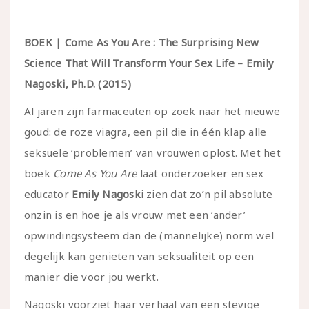
BOEK | Come As You Are : The Surprising New
Science That Will Transform Your Sex Life – Emily
Nagoski, Ph.D. (2015)
Al jaren zijn farmaceuten op zoek naar het nieuwe
goud: de roze viagra, een pil die in één klap alle
seksuele ‘problemen’ van vrouwen oplost. Met het
boek
Come As You Are
laat onderzoeker en sex
educator
Emily Nagoski
zien dat zo’n pil absolute
onzin is en hoe je als vrouw met een ‘ander’
opwindingsysteem dan de (mannelijke) norm wel
degelijk kan genieten van seksualiteit op een
manier die voor jou werkt.
Nagoski voorziet haar verhaal van een stevige