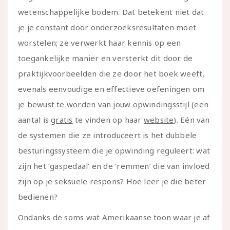
wetenschappelijke bodem. Dat betekent niet dat
je je constant door onderzoeksresultaten moet
worstelen; ze verwerkt haar kennis op een
toegankelijke manier en versterkt dit door de
praktijkvoorbeelden die ze door het boek weeft,
evenals eenvoudige en effectieve oefeningen om
je bewust te worden van jouw opwindingsstijl (een
aantal is
gratis
te vinden op haar
website
). Eén van
de systemen die ze introduceert is het dubbele
besturingssysteem die je opwinding reguleert: wat
zijn het ‘gaspedaal’ en de ‘remmen’ die van invloed
zijn op je seksuele respons? Hoe leer je die beter
bedienen?
Ondanks de soms wat Amerikaanse toon waar je af