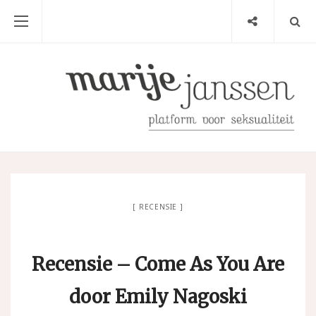
RECENSIE
Recensie – Come As You Are
door Emily Nagoski