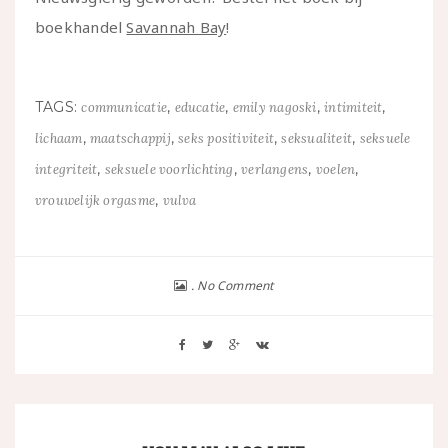
boekhandel
Savannah Bay
!
TAGS:
,
,
,
,
communicatie
educatie
emily nagoski
intimiteit
,
,
,
,
lichaam
maatschappij
seks positiviteit
seksualiteit
seksuele
,
,
,
,
integriteit
seksuele voorlichting
verlangens
voelen
,
vrouwelijk orgasme
vulva
No Comment