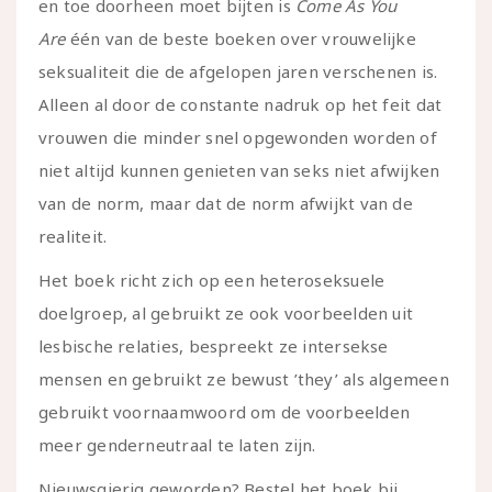
en toe doorheen moet bijten is
Come As You
Are
één van de beste boeken over vrouwelijke
seksualiteit die de afgelopen jaren verschenen is.
Alleen al door de constante nadruk op het feit dat
vrouwen die minder snel opgewonden worden of
niet altijd kunnen genieten van seks niet afwijken
van de norm, maar dat de norm afwijkt van de
realiteit.
Het boek richt zich op een heteroseksuele
doelgroep, al gebruikt ze ook voorbeelden uit
lesbische relaties, bespreekt ze intersekse
mensen en gebruikt ze bewust ’they’ als algemeen
gebruikt voornaamwoord om de voorbeelden
meer genderneutraal te laten zijn.
Nieuwsgierig geworden? Bestel het boek bij