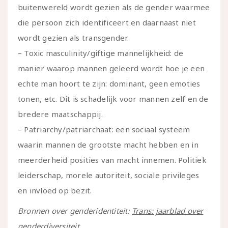
buitenwereld wordt gezien als de gender waarmee
die persoon zich identificeert en daarnaast niet
wordt gezien als transgender.
– Toxic masculinity/giftige mannelijkheid: de
manier waarop mannen geleerd wordt hoe je een
echte man hoort te zijn: dominant, geen emoties
tonen, etc. Dit is schadelijk voor mannen zelf en de
bredere maatschappij.
– Patriarchy/patriarchaat: een sociaal systeem
waarin mannen de grootste macht hebben en in
meerderheid posities van macht innemen. Politiek
leiderschap, morele autoriteit, sociale privileges
en invloed op bezit.
Bronnen over genderidentiteit:
Trans: jaarblad over
genderdiversiteit
.