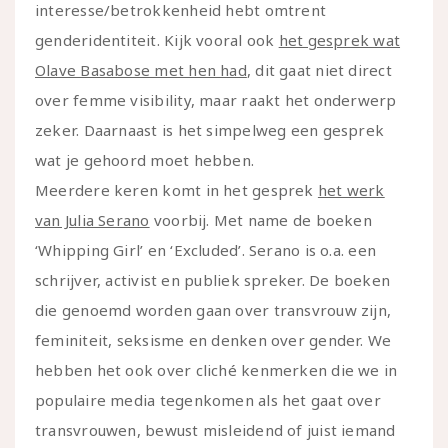
interesse/betrokkenheid hebt omtrent
genderidentiteit. Kijk vooral ook
het gesprek wat
Olave Basabose met hen had
, dit gaat niet direct
over femme visibility, maar raakt het onderwerp
zeker. Daarnaast is het simpelweg een gesprek
wat je gehoord moet hebben.
Meerdere keren komt in het gesprek
het werk
van Julia Serano
voorbij. Met name de boeken
‘Whipping Girl’ en ‘Excluded’. Serano is o.a. een
schrijver, activist en publiek spreker. De boeken
die genoemd worden gaan over transvrouw zijn,
feminiteit, seksisme en denken over gender. We
hebben het ook over cliché kenmerken die we in
populaire media tegenkomen als het gaat over
transvrouwen, bewust misleidend of juist iemand