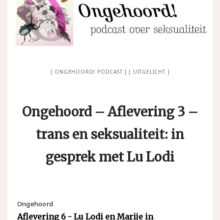
ONGEHOORD! PODCAST
UITGELICHT
Ongehoord – Aflevering 3 –
trans en seksualiteit: in
gesprek met Lu Lodi
Ongehoord
Aflevering 6 - Lu Lodi en Marije in