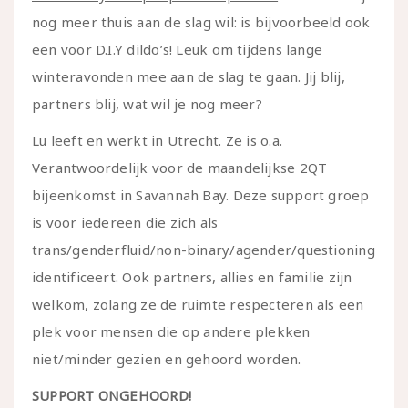
nog meer thuis aan de slag wil: is bijvoorbeeld ook
een voor
D.I.Y dildo’s
! Leuk om tijdens lange
winteravonden mee aan de slag te gaan. Jij blij,
partners blij, wat wil je nog meer?
Lu leeft en werkt in Utrecht. Ze is o.a.
Verantwoordelijk voor de maandelijkse 2QT
bijeenkomst in Savannah Bay. Deze support groep
is voor iedereen die zich als
trans/genderfluid/non-binary/agender/questioning
identificeert. Ook partners, allies en familie zijn
welkom, zolang ze de ruimte respecteren als een
plek voor mensen die op andere plekken
niet/minder gezien en gehoord worden.
SUPPORT ONGEHOORD!