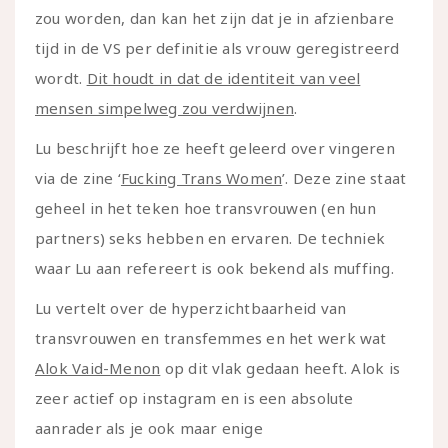
zou worden, dan kan het zijn dat je in afzienbare
tijd in de VS per definitie als vrouw geregistreerd
wordt.
Dit houdt in dat de identiteit van veel
mensen simpelweg zou verdwijnen
.
Lu beschrijft hoe ze heeft geleerd over vingeren
via de zine ‘
Fucking Trans Women
’. Deze zine staat
geheel in het teken hoe transvrouwen (en hun
partners) seks hebben en ervaren. De techniek
waar Lu aan refereert is ook bekend als muffing.
Lu vertelt over de hyperzichtbaarheid van
transvrouwen en transfemmes en het werk wat
Alok Vaid-Menon
op dit vlak gedaan heeft. Alok is
zeer actief op instagram en is een absolute
aanrader als je ook maar enige