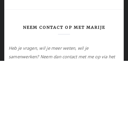
NEEM CONTACT OP MET MARIJE
Heb je vragen, wil je meer weten, wil je
samenwerken? Neem dan contact met me op via het
contactformulier of via de email.
Utrecht, NL
marije@marijejanssen.nl