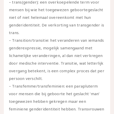
– trans(gender): een overkoepelende term voor
mensen bij wie het toegewezen geboortegeslacht
niet of niet helemaal overeenkomt met hun
genderidentiteit. De verkorting van transgender is
trans.
– Transition/transitie: het veranderen van iemands
genderexpressie, mogelijk samengaand met
lichamelijke veranderingen, al dan niet verkregen
door medische interventie. Transitie, wat letterlijk
overgang betekent, is een complex proces dat per
persoon verschilt.
– Transfemme/transfeminien: een parapluterm
voor mensen die bij geboorte het geslacht ‘man’
toegewezen hebben gekregen maar een
feminiene genderidentiteit hebben. Transvrouwen