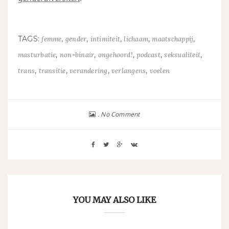
TAGS:
,
,
,
,
,
femme
gender
intimiteit
lichaam
maatschappij
,
,
,
,
,
masturbatie
non-binair
ongehoord!
podcast
seksualiteit
,
,
,
,
trans
transitie
verandering
verlangens
voelen
No Comment
YOU MAY ALSO LIKE