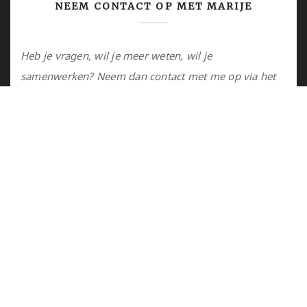
NEEM CONTACT OP MET MARIJE
Heb je vragen, wil je meer weten, wil je
samenwerken? Neem dan contact met me op via het
contactformulier of via de email.
Utrecht, NL
marije@marijejanssen.nl