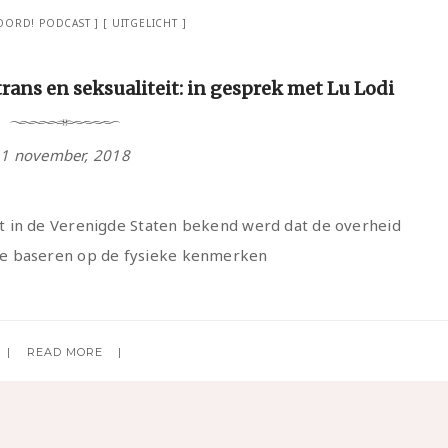
ORD! PODCAST
UITGELICHT
rans en seksualiteit: in gesprek met Lu Lodi
1 november, 2018
 in de Verenigde Staten bekend werd dat de overheid
te baseren op de fysieke kenmerken
READ MORE