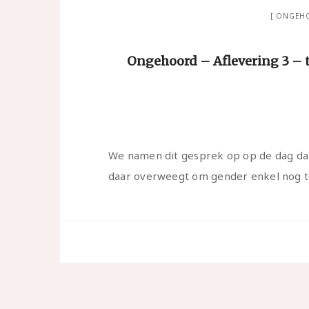
ONGEHO
Ongehoord – Aflevering 3 – t
We namen dit gesprek op op de dag dat
daar overweegt om gender enkel nog 