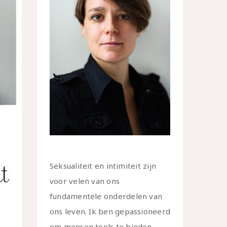
Seksualiteit en intimiteit zijn
voor velen van ons
fundamentele onderdelen van
ons leven. Ik ben gepassioneerd
om mensen tools te bieden