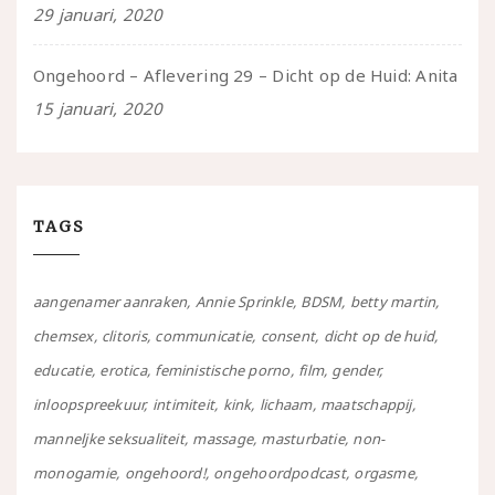
29 januari, 2020
Ongehoord – Aflevering 29 – Dicht op de Huid: Anita
15 januari, 2020
TAGS
aangenamer aanraken
Annie Sprinkle
BDSM
betty martin
chemsex
clitoris
communicatie
consent
dicht op de huid
educatie
erotica
feministische porno
film
gender
inloopspreekuur
intimiteit
kink
lichaam
maatschappij
manneljke seksualiteit
massage
masturbatie
non-
monogamie
ongehoord!
ongehoordpodcast
orgasme