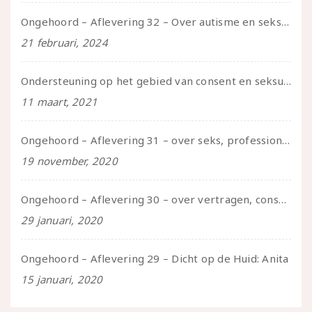
Ongehoord – Aflevering 32 – Over autisme en seksualiteit – in gesprek met Roos Reijbroek
21 februari, 2024
Ondersteuning op het gebied van consent en seksualiteit
11 maart, 2021
Ongehoord – Aflevering 31 – over seks, professioneel en persoonlijk, een gesprek met Marije
19 november, 2020
Ongehoord – Aflevering 30 – over vertragen, consent en negatieve gevoelens met Meg-John Barker
29 januari, 2020
Ongehoord – Aflevering 29 – Dicht op de Huid: Anita
15 januari, 2020