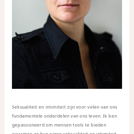
Seksualiteit en intimiteit zijn voor velen van ons
fundamentele onderdelen van ons leven. Ik ben
gepassioneerd om mensen tools te bieden
waarmee ze hun eigen seksualiteit en intimiteit