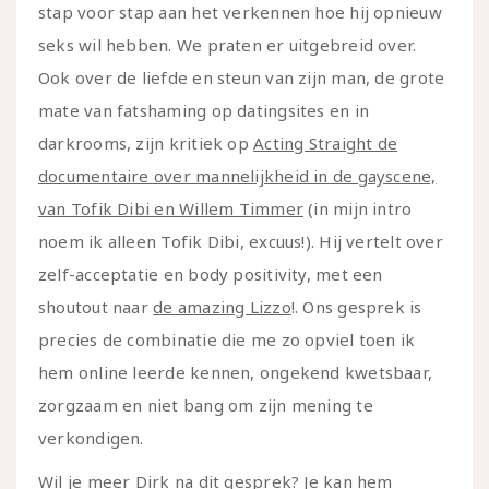
stap voor stap aan het verkennen hoe hij opnieuw
seks wil hebben. We praten er uitgebreid over.
Ook over de liefde en steun van zijn man, de grote
mate van fatshaming op datingsites en in
darkrooms, zijn kritiek op
Acting Straight de
documentaire over mannelijkheid in de gayscene,
van Tofik Dibi en Willem Timmer
(in mijn intro
noem ik alleen Tofik Dibi, excuus!). Hij vertelt over
zelf-acceptatie en body positivity, met een
shoutout naar
de amazing Lizzo
!. Ons gesprek is
precies de combinatie die me zo opviel toen ik
hem online leerde kennen, ongekend kwetsbaar,
zorgzaam en niet bang om zijn mening te
verkondigen.
Wil je meer Dirk na dit gesprek?
Je kan hem