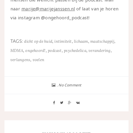
naar
marije@marijejanssen.nl
of laat van je horen
via instagram @ongehoord_podcast!
TAGS:
,
,
,
,
dicht op de huid
intimiteit
lichaam
maatschappij
,
,
,
,
,
MDMA
ongehoord!
podcast
psychedelica
verandering
,
verlangens
voelen
No Comment