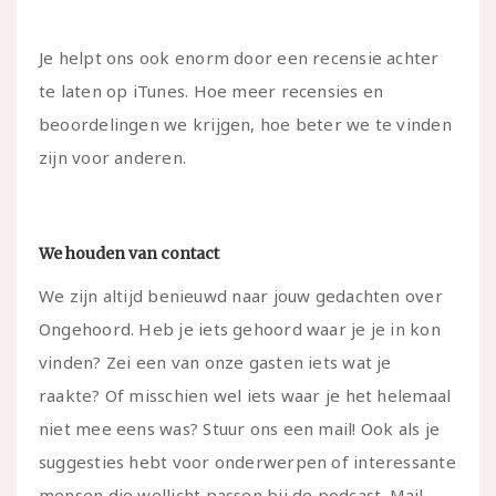
Je helpt ons ook enorm door een recensie achter
te laten op iTunes. Hoe meer recensies en
beoordelingen we krijgen, hoe beter we te vinden
zijn voor anderen.
We houden van contact
We zijn altijd benieuwd naar jouw gedachten over
Ongehoord. Heb je iets gehoord waar je je in kon
vinden? Zei een van onze gasten iets wat je
raakte? Of misschien wel iets waar je het helemaal
niet mee eens was? Stuur ons een mail! Ook als je
suggesties hebt voor onderwerpen of interessante
mensen die wellicht passen bij de podcast. Mail