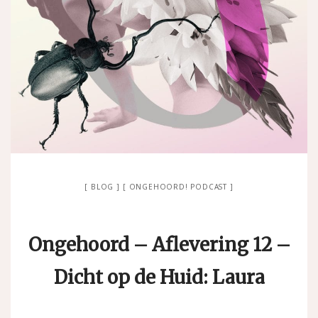
BLOG
ONGEHOORD! PODCAST
Ongehoord – Aflevering 12 –
Dicht op de Huid: Laura