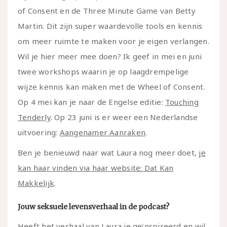
of Consent en de Three Minute Game van Betty
Martin. Dit zijn super waardevolle tools en kennis
om meer ruimte te maken voor je eigen verlangen.
Wil je hier meer mee doen? Ik geef in mei en juni
twee workshops waarin je op laagdrempelige
wijze kennis kan maken met de Wheel of Consent.
Op 4 mei kan je naar de Engelse editie:
Touching
Tenderly
. Op 23 juni is er weer een Nederlandse
uitvoering:
Aangenamer Aanraken
.
Ben je benieuwd naar wat Laura nog meer doet,
je
kan haar vinden via haar website: Dat Kan
Makkelijk
.
Jouw seksuele levensverhaal in de podcast?
Heeft het verhaal van Laura je
geïnspireerd en wil