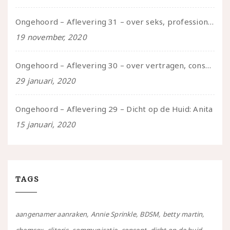
Ongehoord – Aflevering 31 – over seks, professioneel en persoonlijk, een gesprek met Marije
19 november, 2020
Ongehoord – Aflevering 30 – over vertragen, consent en negatieve gevoelens met Meg-John Barker
29 januari, 2020
Ongehoord – Aflevering 29 – Dicht op de Huid: Anita
15 januari, 2020
TAGS
aangenamer aanraken
Annie Sprinkle
BDSM
betty martin