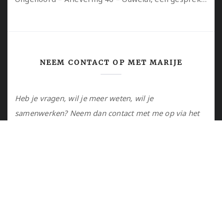
NEEM CONTACT OP MET MARIJE
Heb je vragen, wil je meer weten, wil je
samenwerken? Neem dan contact met me op via het
contactformulier of via de email.
Utrecht, NL
marije@marijejanssen.nl