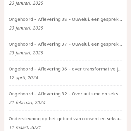
23 januari, 2025
Ongehoord – Aflevering 38 – Ouwelui, een gesprek met vreer over behoefte aan geborgenheid en het behouden van je idealen
23 januari, 2025
Ongehoord – Aflevering 37 – Ouwelui, een gesprek met non over seksualiteit, transitie en ageism
23 januari, 2025
Ongehoord – Aflevering 36 – over transformative justice – in gesprek met Ella en carson
12 april, 2024
Ongehoord – Aflevering 32 – Over autisme en seksualiteit – in gesprek met Roos Reijbroek
21 februari, 2024
Ondersteuning op het gebied van consent en seksualiteit
11 maart, 2021