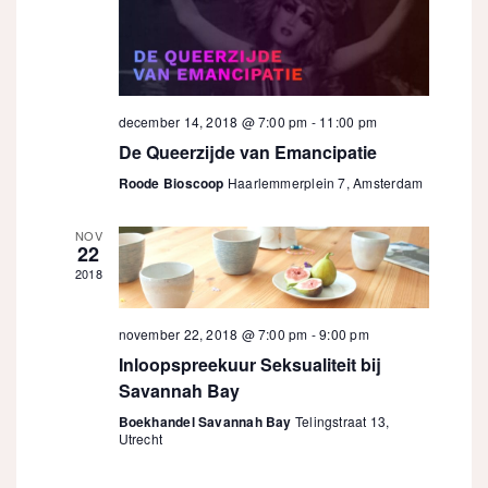
december 14, 2018 @ 7:00 pm
-
11:00 pm
De Queerzijde van Emancipatie
Roode Bioscoop
Haarlemmerplein 7, Amsterdam
NOV
22
2018
november 22, 2018 @ 7:00 pm
-
9:00 pm
Inloopspreekuur Seksualiteit bij
Savannah Bay
Boekhandel Savannah Bay
Telingstraat 13,
Utrecht