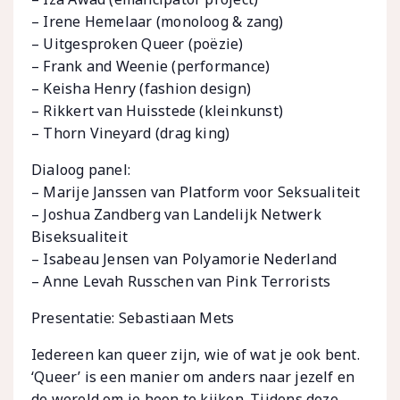
– Irene Hemelaar (monoloog & zang)
– Uitgesproken Queer (poëzie)
– Frank and Weenie (performance)
– Keisha Henry (fashion design)
– Rikkert van Huisstede (kleinkunst)
– Thorn Vineyard (drag king)
Dialoog panel:
– Marije Janssen van Platform voor Seksualiteit
– Joshua Zandberg van Landelijk Netwerk
Biseksualiteit
– Isabeau Jensen van Polyamorie Nederland
– Anne Levah Russchen van Pink Terrorists
Presentatie: Sebastiaan Mets
Iedereen kan queer zijn, wie of wat je ook bent.
‘Queer’ is een manier om anders naar jezelf en
de wereld om je heen te kijken. Tijdens deze