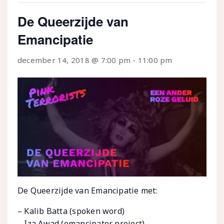
De Queerzijde van
Emancipatie
december 14, 2018 @ 7:00 pm
-
11:00 pm
De Queerzijde van Emancipatie met:
– Kalib Batta (spoken word)
– Iza Awad (emancipator project)