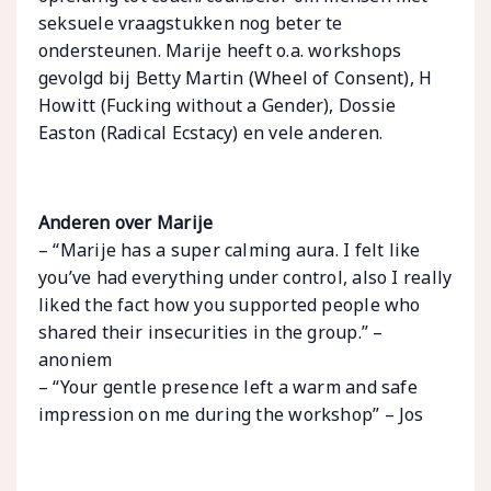
seksuele vraagstukken nog beter te
ondersteunen. Marije heeft o.a. workshops
gevolgd bij Betty Martin (Wheel of Consent), H
Howitt (Fucking without a Gender), Dossie
Easton (Radical Ecstacy) en vele anderen.
Anderen over Marije
– “Marije has a super calming aura. I felt like
you’ve had everything under control, also I really
liked the fact how you supported people who
shared their insecurities in the group.” –
anoniem
– “Your gentle presence left a warm and safe
impression on me during the workshop” – Jos