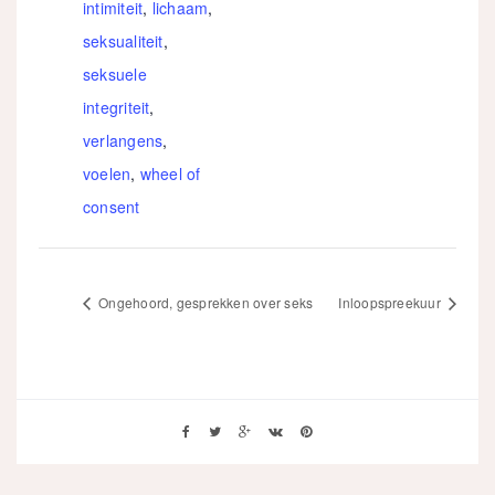
intimiteit
,
lichaam
,
seksualiteit
,
seksuele
integriteit
,
verlangens
,
voelen
,
wheel of
consent
Ongehoord, gesprekken over seks
Inloopspreekuur