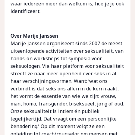
waar iedereen meer dan welkom is, hoe je je ook
identificeert.
Over Marije Janssen
Marije Janssen organiseert sinds 2007 de meest
uiteenlopende activiteiten over seksualiteit, van
hands-on workshops tot symposia voor
seksuologen. Via haar platform voor seksualiteit
streeft ze naar meer openheid over seks in al
haar verschijningsvormen. Want: ‘wat ons
verbindt is dat seks ons allen in de kern raakt,
het vormt de essentie van wie we zijn: vrouw,
man, homo, transgender, biseksueel, jong of oud.
Onze seksualiteit is intiem én publiek
tegelijkertijd. Dat vraagt om een persoonlijke
benadering.’ Op dit moment volgt ze een
opleiding tot coach/counselor om mensen met