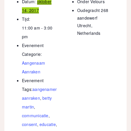
Datum:
oktober
Onder Velours
14, 2017
Oudegracht 268
aandewerf
Tijd:
Utrecht
,
11:00 am - 3:00
Netherlands
pm
Evenement
Categorie:
Aangenaam
Aanraken
Evenement
Tags:
aangenamer
aanraken
,
betty
martin
,
communicatie
,
consent
,
educatie
,