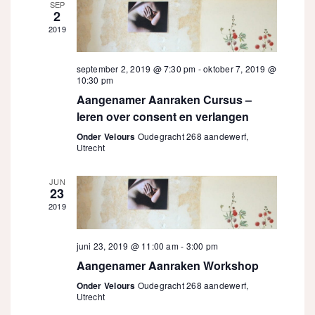
SEP
2
2019
september 2, 2019 @ 7:30 pm
-
oktober 7, 2019 @
10:30 pm
Aangenamer Aanraken Cursus –
leren over consent en verlangen
Onder Velours
Oudegracht 268 aandewerf,
Utrecht
JUN
23
2019
juni 23, 2019 @ 11:00 am
-
3:00 pm
Aangenamer Aanraken Workshop
Onder Velours
Oudegracht 268 aandewerf,
Utrecht