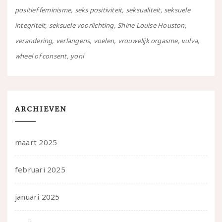
positief feminisme
seks positiviteit
seksualiteit
seksuele
integriteit
seksuele voorlichting
Shine Louise Houston
verandering
verlangens
voelen
vrouwelijk orgasme
vulva
wheel of consent
yoni
ARCHIEVEN
maart 2025
februari 2025
januari 2025