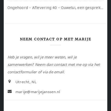
Ongehoord – Aflevering 40 – Ouwelui, een gesprek met Sadie Lune over vormende relaties en de geschiedenis van de queer pornobeweging
NEEM CONTACT OP MET MARIJE
Heb je vragen, wil je meer weten, wil je
samenwerken? Neem dan contact met me op via het
contactformulier of via de email.
Utrecht, NL
marije@marijejanssen.nl