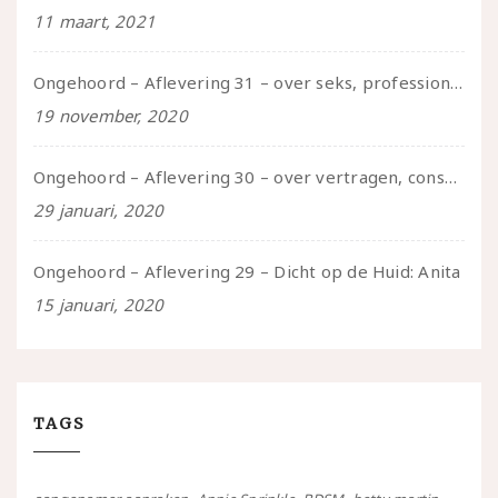
11 maart, 2021
Ongehoord – Aflevering 31 – over seks, professioneel en persoonlijk, een gesprek met Marije
19 november, 2020
Ongehoord – Aflevering 30 – over vertragen, consent en negatieve gevoelens met Meg-John Barker
29 januari, 2020
Ongehoord – Aflevering 29 – Dicht op de Huid: Anita
15 januari, 2020
TAGS