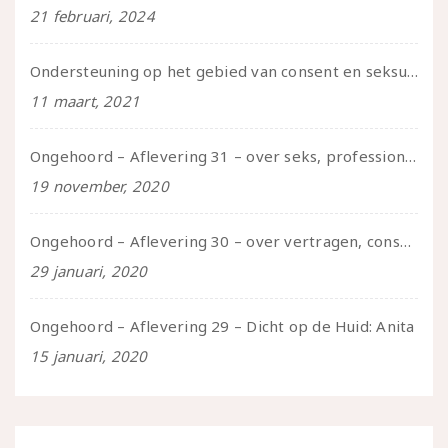
21 februari, 2024
Ondersteuning op het gebied van consent en seksualiteit
11 maart, 2021
Ongehoord – Aflevering 31 – over seks, professioneel en persoonlijk, een gesprek met Marije
19 november, 2020
Ongehoord – Aflevering 30 – over vertragen, consent en negatieve gevoelens met Meg-John Barker
29 januari, 2020
Ongehoord – Aflevering 29 – Dicht op de Huid: Anita
15 januari, 2020