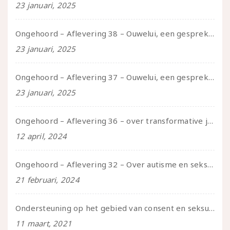
23 januari, 2025
Ongehoord – Aflevering 38 – Ouwelui, een gesprek met vreer over behoefte aan geborgenheid en het behouden van je idealen
23 januari, 2025
Ongehoord – Aflevering 37 – Ouwelui, een gesprek met non over seksualiteit, transitie en ageism
23 januari, 2025
Ongehoord – Aflevering 36 – over transformative justice – in gesprek met Ella en carson
12 april, 2024
Ongehoord – Aflevering 32 – Over autisme en seksualiteit – in gesprek met Roos Reijbroek
21 februari, 2024
Ondersteuning op het gebied van consent en seksualiteit
11 maart, 2021