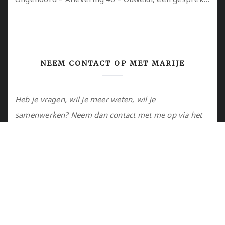
NEEM CONTACT OP MET MARIJE
Heb je vragen, wil je meer weten, wil je
samenwerken? Neem dan contact met me op via het
contactformulier of via de email.
Utrecht, NL
marije@marijejanssen.nl