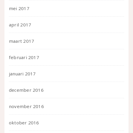
mei 2017
april 2017
maart 2017
februari 2017
januari 2017
december 2016
november 2016
oktober 2016