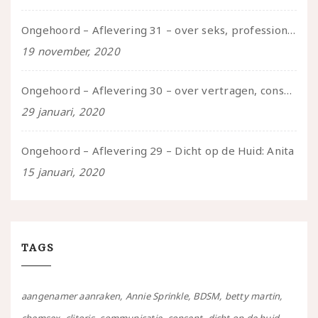
Ongehoord – Aflevering 31 – over seks, professioneel en persoonlijk, een gesprek met Marije
19 november, 2020
Ongehoord – Aflevering 30 – over vertragen, consent en negatieve gevoelens met Meg-John Barker
29 januari, 2020
Ongehoord – Aflevering 29 – Dicht op de Huid: Anita
15 januari, 2020
TAGS
aangenamer aanraken
Annie Sprinkle
BDSM
betty martin