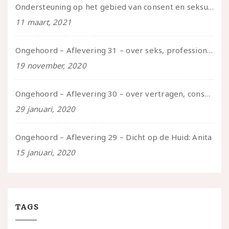
Ondersteuning op het gebied van consent en seksualiteit
11 maart, 2021
Ongehoord – Aflevering 31 – over seks, professioneel en persoonlijk, een gesprek met Marije
19 november, 2020
Ongehoord – Aflevering 30 – over vertragen, consent en negatieve gevoelens met Meg-John Barker
29 januari, 2020
Ongehoord – Aflevering 29 – Dicht op de Huid: Anita
15 januari, 2020
TAGS