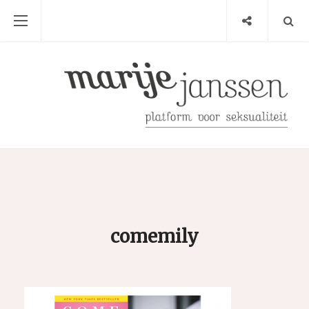
comemily