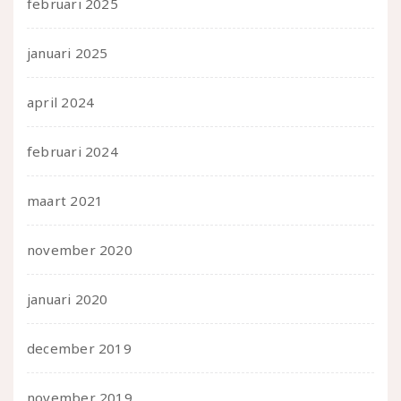
februari 2025
januari 2025
april 2024
februari 2024
maart 2021
november 2020
januari 2020
december 2019
november 2019