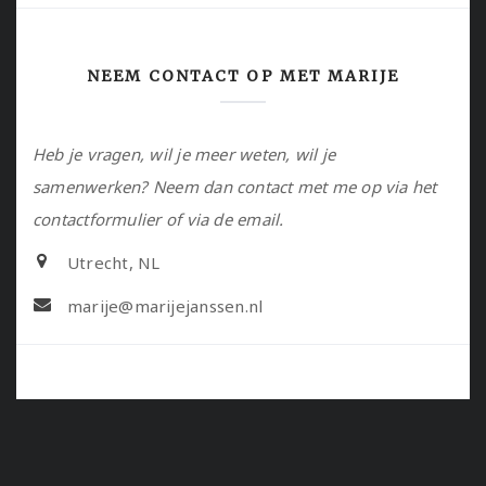
NEEM CONTACT OP MET MARIJE
Heb je vragen, wil je meer weten, wil je
samenwerken? Neem dan contact met me op via het
contactformulier of via de email.
Utrecht, NL
marije@marijejanssen.nl