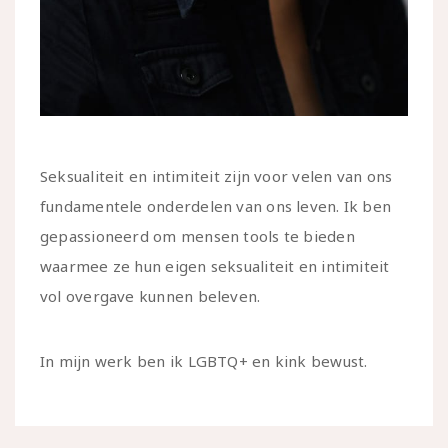
Seksualiteit en intimiteit zijn voor velen van ons
fundamentele onderdelen van ons leven. Ik ben
gepassioneerd om mensen tools te bieden
waarmee ze hun eigen seksualiteit en intimiteit
vol overgave kunnen beleven.
In mijn werk ben ik LGBTQ+ en kink bewust.