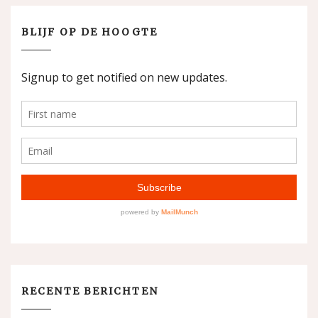
BLIJF OP DE HOOGTE
RECENTE BERICHTEN