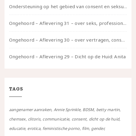
Ondersteuning op het gebied van consent en seksualiteit
Ongehoord – Aflevering 31 – over seks, professioneel en persoonlijk, een gesprek met Marije
Ongehoord – Aflevering 30 – over vertragen, consent en negatieve gevoelens met Meg-John Barker
Ongehoord – Aflevering 29 – Dicht op de Huid: Anita
TAGS
aangenamer aanraken
Annie Sprinkle
BDSM
betty martin
chemsex
clitoris
communicatie
consent
dicht op de huid
educatie
erotica
feministische porno
film
gender