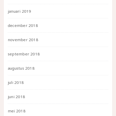
januari 2019
december 2018
november 2018
september 2018
augustus 2018
juli 2018
juni 2018
mei 2018