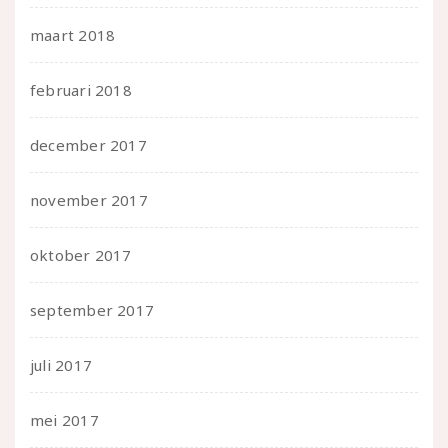
maart 2018
februari 2018
december 2017
november 2017
oktober 2017
september 2017
juli 2017
mei 2017