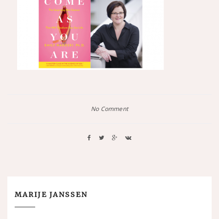
No Comment
MARIJE JANSSEN