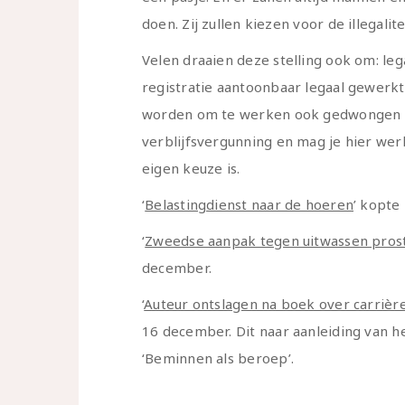
doen. Zij zullen kiezen voor de illegalite
Velen draaien deze stelling ook om: legaa
registratie aantoonbaar legaal gewerk
worden om te werken ook gedwongen wo
verblijfsvergunning en mag je hier wer
eigen keuze is.
‘
Belastingdienst naar de hoeren
’ kopte 
‘
Zweedse aanpak tegen uitwassen prostit
december.
‘
Auteur ontslagen na boek over carrière 
16 december. Dit naar aanleiding van he
‘Beminnen als beroep’.