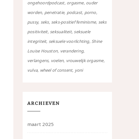
ongehoordpodcast
orgasme
ouder
worden
penetratie
podcast
porno
pussy
seks
seks-positief feminisme
seks
positiviteit
seksualiteit
seksuele
integriteit
seksuele voorlichting
Shine
Louise Houston
verandering
verlangens
voelen
vrouwelijk orgasme
vulva
wheel of consent
yoni
ARCHIEVEN
maart 2025