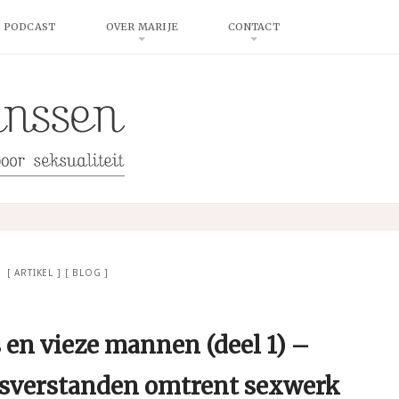
 PODCAST
OVER MARIJE
CONTACT
ARTIKEL
BLOG
s en vieze mannen (deel 1) –
isverstanden omtrent sexwerk