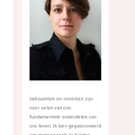
Seksualiteit en intimiteit zijn
voor velen van ons
fundamentele onderdelen van
ons leven. Ik ben gepassioneerd
om mensen tools te bieden