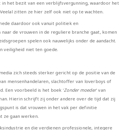
 in het bezit van een verblijfsvergunning, waardoor het
eelal zitten ze hier zelf ook niet op te wachten.
mede daardoor ook vanuit politiek en
n naar de vrouwen in de reguliere branche gaat, komen
idsgroepen spelen ook nauwelijks onder de aandacht.
veiligheid niet ten goede.
media zich steeds sterker gericht op de positie van de
r van mensenhandelaren, slachtoffer van loverboys of
. Een voorbeeld is het boek ‘
Zonder moeder
’ van
. Hierin schrijft zij onder andere over de tijd dat zij
spunt is dat vrouwen in het vak per definitie
dat ze gaan werken.
eksindustrie en die verdienen professionele, integere