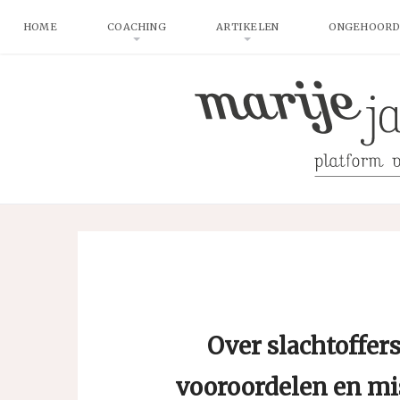
HOME
COACHING
ARTIKELEN
ONGEHOORD
Over slachtoffer
vooroordelen en m