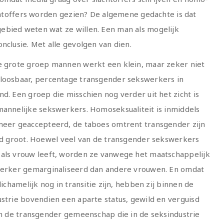
achtoffers worden gezien? De algemene gedachte is dat
ebied weten wat ze willen. Een man als mogelijk
nclusie. Met alle gevolgen van dien.
e grote groep mannen werkt een klein, maar zeker niet
loosbaar, percentage transgender sekswerkers in
d. Een groep die misschien nog verder uit het zicht is
mannelijke sekswerkers. Homoseksualiteit is inmiddels
meer geaccepteerd, de taboes omtrent transgender zijn
ijd groot. Hoewel veel van de transgender sekswerkers
als vrouw leeft, worden ze vanwege het maatschappelijk
terker gemarginaliseerd dan andere vrouwen. En omdat
 lichamelijk nog in transitie zijn, hebben zij binnen de
strie bovendien een aparte status, gewild en verguisd
van de transgender gemeenschap die in de seksindustrie