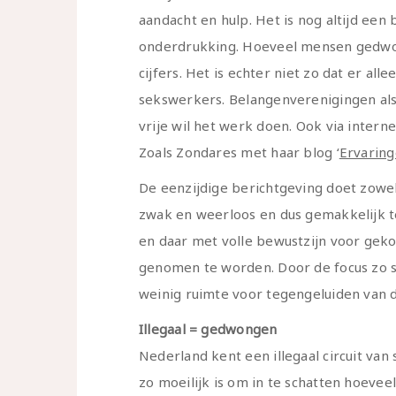
aandacht en hulp. Het is nog altijd een 
onderdrukking. Hoeveel mensen gedwon
cijfers. Het is echter niet zo dat er all
sekswerkers. Belangenverenigingen al
vrije wil het werk doen. Ook via inter
Zoals Zondares met haar blog ‘
Ervaring
De eenzijdige berichtgeving doet zowel 
zwak en weerloos en dus gemakkelijk te
en daar met volle bewustzijn voor geko
genomen te worden. Door de focus zo st
weinig ruimte voor tegengeluiden van 
Illegaal = gedwongen
Nederland kent een illegaal circuit va
zo moeilijk is om in te schatten hoevee