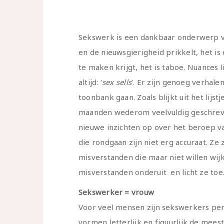
Sekswerk is een dankbaar onderwerp vo
en de nieuwsgierigheid prikkelt, het i
te maken krijgt, het is taboe. Nuances 
altijd: ‘
sex sells
’. Er zijn genoeg verhal
toonbank gaan. Zoals blijkt uit het lijs
maanden wederom veelvuldig geschreven
nieuwe inzichten op over het beroep va
die rondgaan zijn niet erg accuraat. Z
misverstanden die maar niet willen wijk
misverstanden onderuit en licht ze toe
Sekswerker = vrouw
Voor veel mensen zijn sekswerkers per
vormen letterlijk en figuurlijk de mee