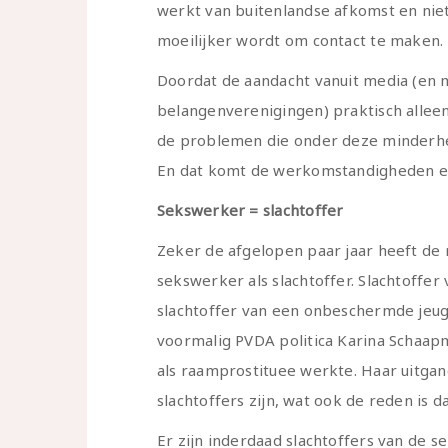
werkt van buitenlandse afkomst en niet
moeilijker wordt om contact te maken. V
Doordat de aandacht vanuit media (en 
belangenverenigingen) praktisch allee
de problemen die onder deze minderhe
En dat komt de werkomstandigheden en 
Sekswerker = slachtoffer
Zeker de afgelopen paar jaar heeft de 
sekswerker als slachtoffer. Slachtoffe
slachtoffer van een onbeschermde jeugd
voormalig PVDA politica Karina Schaapman
als raamprostituee werkte. Haar uitgang
slachtoffers zijn, wat ook de reden is 
Er zijn inderdaad slachtoffers van de s