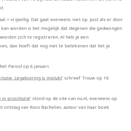
it.
l = vrijwillig. Dat gaat eveneens niet op. Juist als er door
t kan worden is het mogelijk dat degenen die gedwongen
rden zich te registreren. Al heb je een
ken, dan hoeft dat nog niet te betekenen dat het je
het Parool op 6 januari.
utie. Legalisering is mislukt
’ schreef Trouw op 16
in prostitutie
’ stond op de site van nu.nl, eveneens op
t ontslag van Roos Bachelier, auteur van haar boek