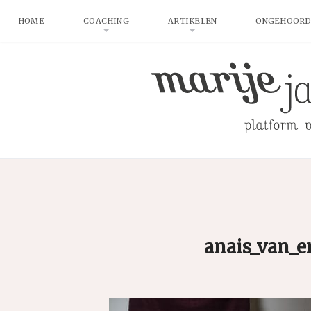
HOME
COACHING
ARTIKELEN
ONGEHOORD
anais_van_e