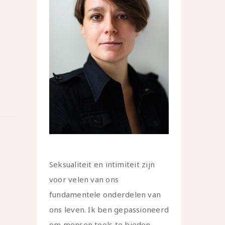
Seksualiteit en intimiteit zijn
voor velen van ons
fundamentele onderdelen van
ons leven. Ik ben gepassioneerd
om mensen tools te bieden