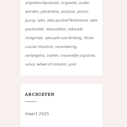
ongehoordpodcast
orgasme
ouder
worden
penetratie
podcast
porno
pussy
seks
seks-positief feminisme
seks
positiviteit
seksualiteit
seksuele
integriteit
seksuele voorlichting
Shine
Louise Houston
verandering
verlangens
voelen
vrouwelijk orgasme
vulva
wheel of consent
yoni
ARCHIEVEN
maart 2025