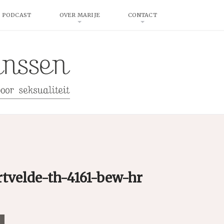
 PODCAST
OVER MARIJE
CONTACT
rtvelde-th-4161-bew-hr