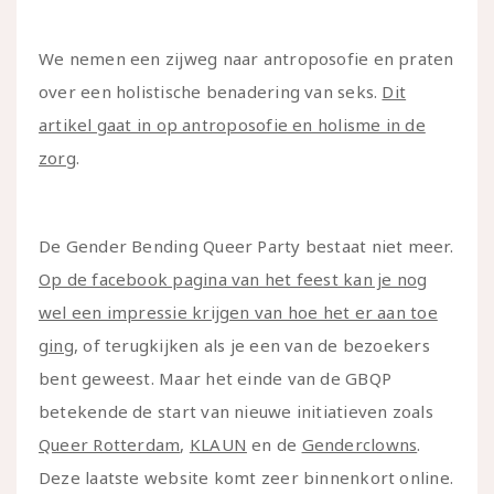
We nemen een zijweg naar antroposofie en praten
over een holistische benadering van seks.
Dit
artikel gaat in op antroposofie en holisme in de
zorg
.
De Gender Bending Queer Party bestaat niet meer.
Op de facebook pagina van het feest kan je nog
wel een impressie krijgen van hoe het er aan toe
ging
, of terugkijken als je een van de bezoekers
bent geweest. Maar het einde van de GBQP
betekende de start van nieuwe initiatieven zoals
Queer Rotterdam
,
KLAUN
en de
Genderclowns
.
Deze laatste website komt zeer binnenkort online.