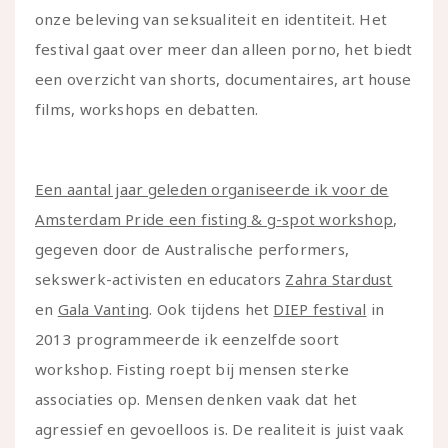
onze beleving van seksualiteit en identiteit. Het
festival gaat over meer dan alleen porno, het biedt
een overzicht van shorts, documentaires, art house
films, workshops en debatten.
Een aantal jaar geleden organiseerde ik voor de
Amsterdam Pride een fisting & g-spot workshop
,
gegeven door de Australische performers,
sekswerk-activisten en educators
Zahra Stardust
en
Gala Vanting
. Ook tijdens het
DIEP festival
in
2013 programmeerde ik eenzelfde soort
workshop. Fisting roept bij mensen sterke
associaties op. Mensen denken vaak dat het
agressief en gevoelloos is. De realiteit is juist vaak