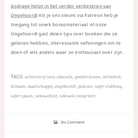
bijdrage helpt in het verder verbeteren van
Ongehoord!
Als je ons steunt via Patreon heb je
toegang tot uniek bonusmateriaal. Al onze
Ongehoord! gast delen tips over boeken die ze
gelezen hebben, interessante oefeningen om te
doen of iets anders waar ze enthousiast over zijn.
TAGS:
,
,
,
,
activism of care
educatie
genderclowns
intimiteit
,
,
,
,
,
lichaam
maatschappij
ongehoord!
podcast
safer clubbing
,
,
safer spaces
seksualiteit
seksuele integriteit
No Comment