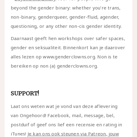
beyond the gender binary: whether you’re trans,
non-binary, genderqueer, gender-fluid, agender,
questioning, or any other non-cis gender identity.
Daarnaast geeft hen workshops over safer spaces,
gender en seksualiteit. Binnenkort kan je daarover
alles lezen op www.genderclowns.org. Non is te
bereiken op non (a) genderclowns.org.
SUPPORT!
Laat ons weten wat je vond van deze aflevering
van Ongehoord! Facebook, mail, message, bel,
postduif of geef ons lief een recensie en rating in
iTunes!
Je kan ons ook steunen via Patreon, jouw