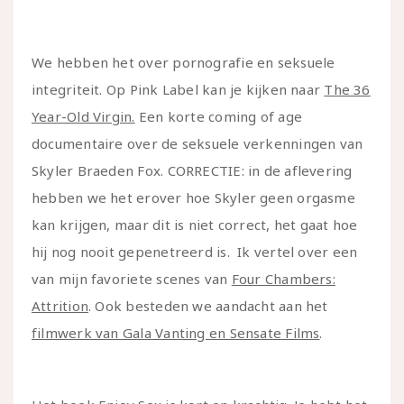
We hebben het over pornografie en seksuele
integriteit. Op Pink Label kan je kijken naar
The 36
Year-Old Virgin.
Een korte coming of age
documentaire over de seksuele verkenningen van
Skyler Braeden Fox. CORRECTIE: in de aflevering
hebben we het erover hoe Skyler geen orgasme
kan krijgen, maar dit is niet correct, het gaat hoe
hij nog nooit gepenetreerd is. Ik vertel over een
van mijn favoriete scenes van
Four Chambers:
Attrition
. Ook besteden we aandacht aan het
filmwerk van Gala Vanting en Sensate Films
.