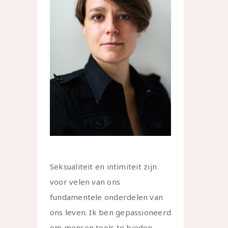
Seksualiteit en intimiteit zijn
voor velen van ons
fundamentele onderdelen van
ons leven. Ik ben gepassioneerd
om mensen tools te bieden