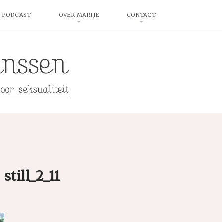
 PODCAST
OVER MARIJE
CONTACT
still_2_11