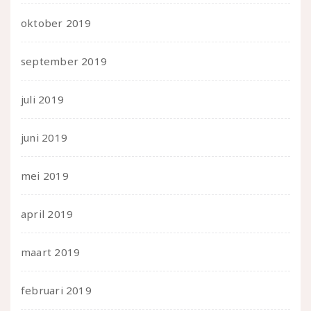
oktober 2019
september 2019
juli 2019
juni 2019
mei 2019
april 2019
maart 2019
februari 2019