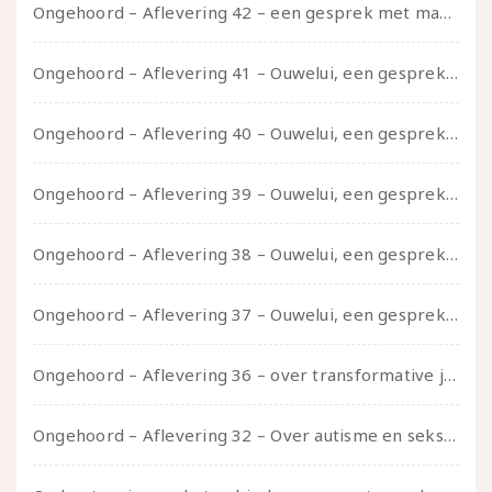
Ongehoord – Aflevering 42 – een gesprek met marijn over seksueel opbloeien, het ouderschap uitvinden en verschillende leeftijden in je mee dragen
Ongehoord – Aflevering 41 – Ouwelui, een gesprek met Marcelle over polyamorie op latere leeftijd, (mantel)zorg voor je partners en seksueel plezier.
Ongehoord – Aflevering 40 – Ouwelui, een gesprek met Sadie Lune over vormende relaties en de geschiedenis van de queer pornobeweging
Ongehoord – Aflevering 39 – Ouwelui, een gesprek met Pepijn en Ivo over hun regenbooggezin, eigenzinnig ouder worden en Cruise Control
Ongehoord – Aflevering 38 – Ouwelui, een gesprek met vreer over behoefte aan geborgenheid en het behouden van je idealen
Ongehoord – Aflevering 37 – Ouwelui, een gesprek met non over seksualiteit, transitie en ageism
Ongehoord – Aflevering 36 – over transformative justice – in gesprek met Ella en carson
Ongehoord – Aflevering 32 – Over autisme en seksualiteit – in gesprek met Roos Reijbroek