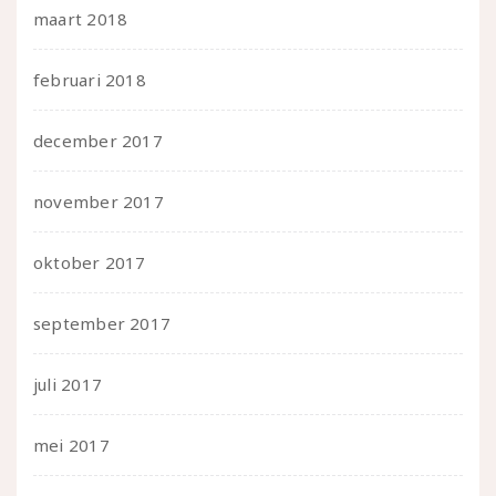
maart 2018
februari 2018
december 2017
november 2017
oktober 2017
september 2017
juli 2017
mei 2017