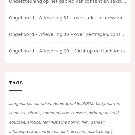
Ondersteuning op het gebied van consent en seksualiteit
Ongehoord – Aflevering 31 – over seks, professioneel en persoonlijk, een gesprek met Marije
Ongehoord – Aflevering 30 – over vertragen, consent en negatieve gevoelens met Meg-John Barker
Ongehoord – Aflevering 29 – Dicht op de Huid: Anita
TAGS
aangenamer aanraken
Annie Sprinkle
BDSM
betty martin
chemsex
clitoris
communicatie
consent
dicht op de huid
educatie
erotica
feministische porno
film
gender
inloopspreekuur
intimiteit
kink
lichaam
maatschappij