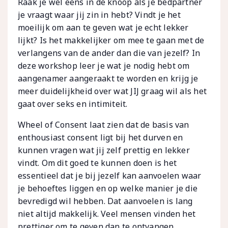
Raak je wel eens in de knoop als je bedpartner
je vraagt waar jij zin in hebt? Vindt je het
moeilijk om aan te geven wat je echt lekker
lijkt? Is het makkelijker om mee te gaan met de
verlangens van de ander dan die van jezelf? In
deze workshop leer je wat je nodig hebt om
aangenamer aangeraakt te worden en krijg je
meer duidelijkheid over wat JIJ graag wil als het
gaat over seks en intimiteit.
Wheel of Consent laat zien dat de basis van
enthousiast consent ligt bij het durven en
kunnen vragen wat jij zelf prettig en lekker
vindt. Om dit goed te kunnen doen is het
essentieel dat je bij jezelf kan aanvoelen waar
je behoeftes liggen en op welke manier je die
bevredigd wil hebben. Dat aanvoelen is lang
niet altijd makkelijk. Veel mensen vinden het
prettiger om te geven dan te ontvangen.