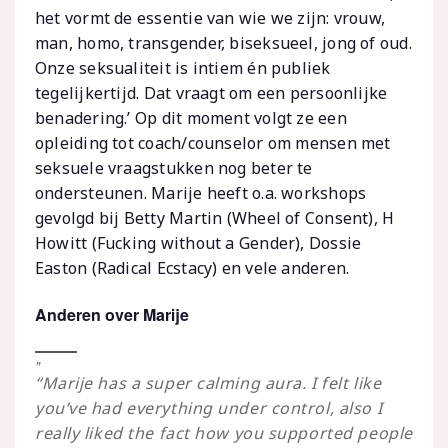
het vormt de essentie van wie we zijn: vrouw,
man, homo, transgender, biseksueel, jong of oud.
Onze seksualiteit is intiem én publiek
tegelijkertijd. Dat vraagt om een persoonlijke
benadering.’ Op dit moment volgt ze een
opleiding tot coach/counselor om mensen met
seksuele vraagstukken nog beter te
ondersteunen. Marije heeft o.a. workshops
gevolgd bij Betty Martin (Wheel of Consent), H
Howitt (Fucking without a Gender), Dossie
Easton (Radical Ecstacy) en vele anderen.
Anderen over Marije
“Marije has a super calming aura. I felt like
you’ve had everything under control, also I
really liked the fact how you supported people