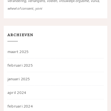
verandering
verlangens
voelen
vrouwelijk orgasme
vulva
wheel of consent
yoni
ARCHIEVEN
maart 2025
februari 2025
januari 2025
april 2024
februari 2024