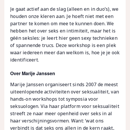
Je gaat actief aan de slag (alleen en in duo’s), we
houden onze kleren aan. Je hoeft niet met een
partner te komen om mee te kunnen doen. We
hebben het over seks en intimiteit, maar het is
géén seksles: je leert hier geen sexy technieken
of spannende trucs. Deze workshop is een plek
waar iedereen meer dan welkom is, hoe je je ook
identificeert.
Over Marije Janssen
Marije Janssen organiseert sinds 2007 de meest
uiteenlopende activiteiten over seksualiteit, van
hands-on workshops tot symposia voor
seksuologen. Via haar platform voor seksualiteit
streeft ze naar meer openheid over seks in al
haar verschijningsvormen. Want: ‘wat ons
verbindt is dat seks ons allen in de kern raakt,