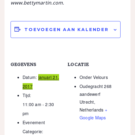
www.bettymartin.com.
TOEVOEGEN AAN KALENDER
GEGEVENS
LOCATIE
Datum:
januari 21,
Onder Velours
2017
Oudegracht 268
aandewerf
Tijd:
Utrecht
,
11:00 am - 2:30
Netherlands
+
pm
Google Maps
Evenement
Categorie: