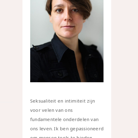
Seksualiteit en intimiteit zijn
voor velen van ons
fundamentele onderdelen van
ons leven. Ik ben gepassioneerd
om mensen tools te bieden