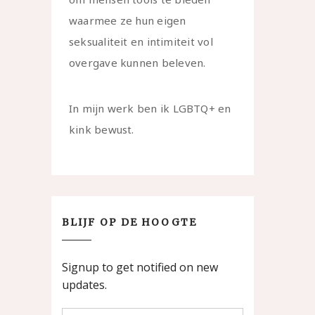
waarmee ze hun eigen
seksualiteit en intimiteit vol
overgave kunnen beleven.
In mijn werk ben ik LGBTQ+ en
kink bewust.
BLIJF OP DE HOOGTE