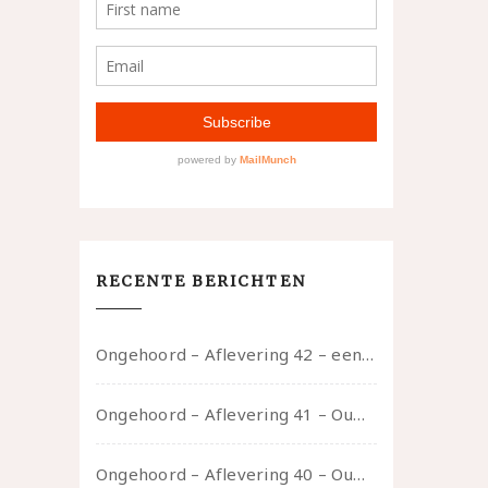
RECENTE BERICHTEN
Ongehoord – Aflevering 42 – een gesprek met marijn over seksueel opbloeien, het ouderschap uitvinden en verschillende leeftijden in je mee dragen
Ongehoord – Aflevering 41 – Ouwelui, een gesprek met Marcelle over polyamorie op latere leeftijd, (mantel)zorg voor je partners en seksueel plezier.
Ongehoord – Aflevering 40 – Ouwelui, een gesprek met Sadie Lune over vormende relaties en de geschiedenis van de queer pornobeweging