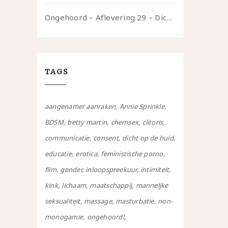
Ongehoord – Aflevering 29 – Dicht op de Huid: Anita
TAGS
aangenamer aanraken
Annie Sprinkle
BDSM
betty martin
chemsex
clitoris
communicatie
consent
dicht op de huid
educatie
erotica
feministische porno
film
gender
inloopspreekuur
intimiteit
kink
lichaam
maatschappij
manneljke
seksualiteit
massage
masturbatie
non-
monogamie
ongehoord!