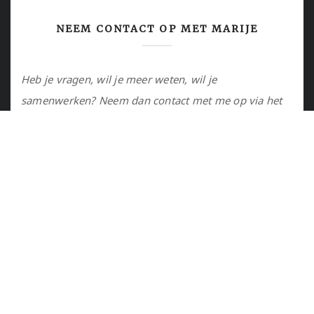
NEEM CONTACT OP MET MARIJE
Heb je vragen, wil je meer weten, wil je
samenwerken? Neem dan contact met me op via het
contactformulier of via de email.
Utrecht, NL
marije@marijejanssen.nl