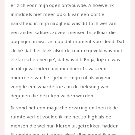
er zich voor mijn ogen ontvouwde. Alhoewel ik
inmiddels niet meer opkijk van een portie
naaktheid in mijn nabijheid was dit toch wel van
een ander kaliber, zoveel mensen bij elkaar die
opgingen in wat zich op dat moment voordeed. Dat
cliché dat ‘het leek alsof de ruimte gevuld was met
elektrische energie’, dat was dit. En ja, kijken was
in dit geval inderdaad meedoen. Ik was een
onderdeel van het geheel, mijn rol als voyeur
voegde een waarde toe aan de beleving van
degenen die bekeken wilden worden.
Ik vond het een magische ervaring en toen ik de
ruimte verliet voelde ik me net zo high als de
mensen die wel hun kleren uitgetrokken hadden.
Ik voelde me vrij, open, alsof alles mogelijk was.