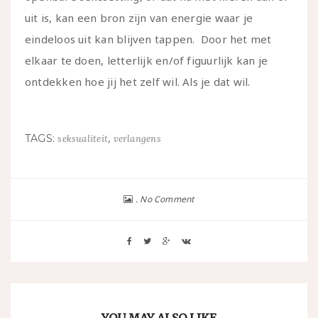
uit is, kan een bron zijn van energie waar je
eindeloos uit kan blijven tappen. Door het met
elkaar te doen, letterlijk en/of figuurlijk kan je
ontdekken hoe jij het zelf wil. Als je dat wil.
TAGS:
,
seksualiteit
verlangens
No Comment
YOU MAY ALSO LIKE