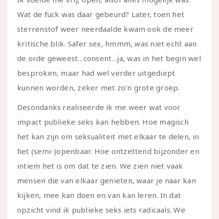
Wat de fuck was daar gebeurd? Later, toen het
sterrenstof weer neerdaalde kwam ook de meer
kritische blik. Safer sex, hmmm, was niet echt aan
de orde geweest…consent…ja, was in het begin wel
besproken, maar had wel verder uitgediept
kunnen worden, zeker met zo’n grote groep.
Desondanks realiseerde ik me weer wat voor
impact publieke seks kan hebben. Hoe magisch
het kan zijn om seksualiteit met elkaar te delen, in
het (semi-)openbaar. Hoe ontzettend bijzonder en
intiem het is om dat te zien. We zien niet vaak
mensen die van elkaar genieten, waar je naar kan
kijken, mee kan doen en van kan leren. In dat
opzicht vind ik publieke seks iets radicaals. We