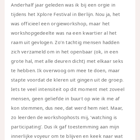
Anderhalf jaar geleden was ik bij een orgie in
tijdens het Xplore Festival in Berlijn. Nou ja, het
was officieel een orgieworkshop, maar het
workshopgedeelte was na een kwartier al het
raam uit gevlogen. Zo’n tachtig mensen hadden
zich verzameld om in het openbaar (ok, in een
grote hal, met alle deuren dicht) met elkaar seks
te hebben. Ik overwoog om mee te doen, maar
stapte voordat de kleren uit gingen uit de groep.
Iets te veel intensiteit op dit moment met zoveel
mensen, geen geliefde in buurt op wie ik me af
kon stemmen, dus nee, dat werd hem niet. Maar,
zo leerden de workshophosts mij, ‘watching is
participating’. Dus ik gaf toestemming aan mijn
innerlijke voyeur om te blijven en keek naar wat