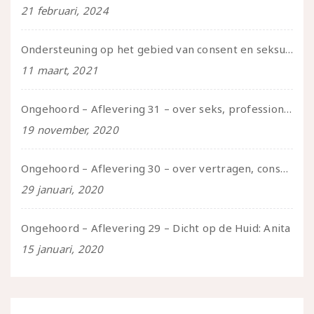
21 februari, 2024
Ondersteuning op het gebied van consent en seksualiteit
11 maart, 2021
Ongehoord – Aflevering 31 – over seks, professioneel en persoonlijk, een gesprek met Marije
19 november, 2020
Ongehoord – Aflevering 30 – over vertragen, consent en negatieve gevoelens met Meg-John Barker
29 januari, 2020
Ongehoord – Aflevering 29 – Dicht op de Huid: Anita
15 januari, 2020