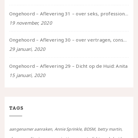
Ongehoord – Aflevering 31 – over seks, professioneel en persoonlijk, een gesprek met Marije
19 november, 2020
Ongehoord – Aflevering 30 – over vertragen, consent en negatieve gevoelens met Meg-John Barker
29 januari, 2020
Ongehoord – Aflevering 29 – Dicht op de Huid: Anita
15 januari, 2020
TAGS
aangenamer aanraken
Annie Sprinkle
BDSM
betty martin