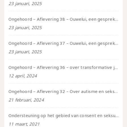
23 januari, 2025
Ongehoord – Aflevering 38 – Ouwelui, een gesprek met vreer over behoefte aan geborgenheid en het behouden van je idealen
23 januari, 2025
Ongehoord – Aflevering 37 – Ouwelui, een gesprek met non over seksualiteit, transitie en ageism
23 januari, 2025
Ongehoord – Aflevering 36 – over transformative justice – in gesprek met Ella en carson
12 april, 2024
Ongehoord – Aflevering 32 – Over autisme en seksualiteit – in gesprek met Roos Reijbroek
21 februari, 2024
Ondersteuning op het gebied van consent en seksualiteit
11 maart, 2021