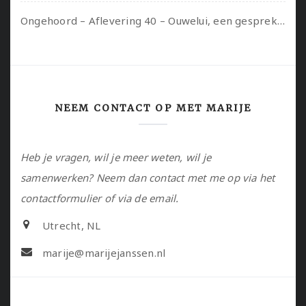
Ongehoord – Aflevering 40 – Ouwelui, een gesprek met Sadie Lune over vormende relaties en de geschiedenis van de queer pornobeweging
NEEM CONTACT OP MET MARIJE
Heb je vragen, wil je meer weten, wil je
samenwerken? Neem dan contact met me op via het
contactformulier of via de email.
Utrecht, NL
marije@marijejanssen.nl