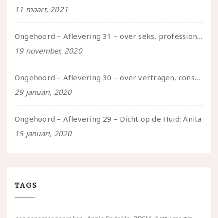
11 maart, 2021
Ongehoord – Aflevering 31 – over seks, professioneel en persoonlijk, een gesprek met Marije
19 november, 2020
Ongehoord – Aflevering 30 – over vertragen, consent en negatieve gevoelens met Meg-John Barker
29 januari, 2020
Ongehoord – Aflevering 29 – Dicht op de Huid: Anita
15 januari, 2020
TAGS