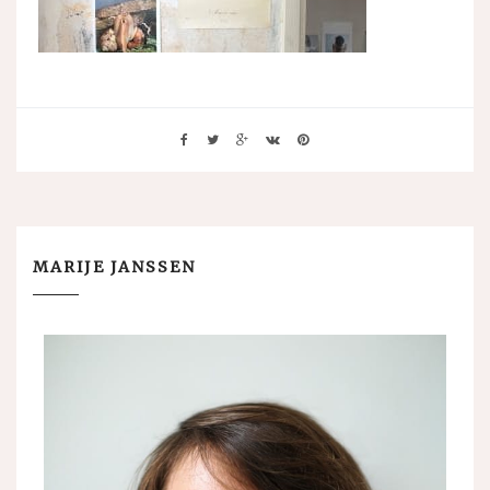
MARIJE JANSSEN