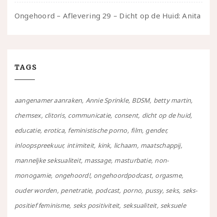
Ongehoord – Aflevering 29 – Dicht op de Huid: Anita
TAGS
aangenamer aanraken
Annie Sprinkle
BDSM
betty martin
chemsex
clitoris
communicatie
consent
dicht op de huid
educatie
erotica
feministische porno
film
gender
inloopspreekuur
intimiteit
kink
lichaam
maatschappij
manneljke seksualiteit
massage
masturbatie
non-
monogamie
ongehoord!
ongehoordpodcast
orgasme
ouder worden
penetratie
podcast
porno
pussy
seks
seks-
positief feminisme
seks positiviteit
seksualiteit
seksuele