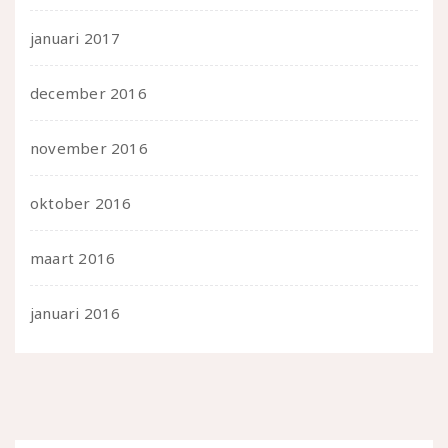
januari 2017
december 2016
november 2016
oktober 2016
maart 2016
januari 2016