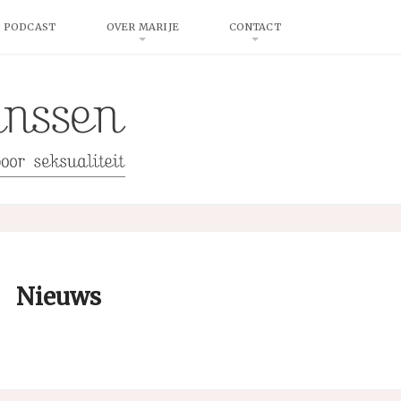
 PODCAST
OVER MARIJE
CONTACT
Nieuws